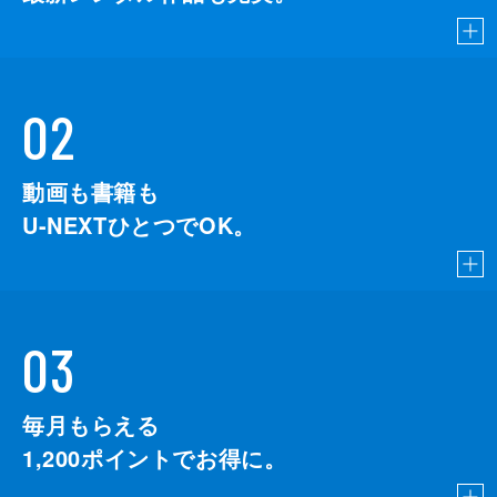
02
動画も書籍も
U-NEXTひとつでOK。
03
毎月もらえる
1,200
ポイントでお得に。