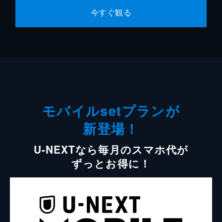
今すぐ観る
モバイルsetプランが
新登場！
U-NEXTなら毎月のスマホ代が
ずっとお得に！