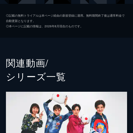
風間柚乃
◎記載の無料トライアルは本ページ経由の新規登録に適用。無料期間終了後は通常料金で
自動更新となります。
礼華はる
◎本ページに記載の情報は、2026年8月現在のものです。
関連動画/
シリーズ⼀覧