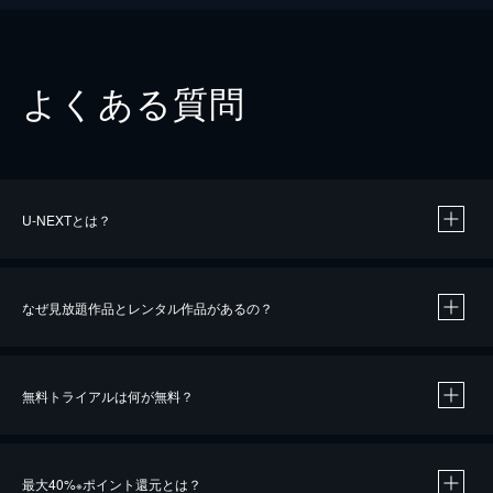
よくある質問
U-NEXTとは？
なぜ見放題作品とレンタル作品があるの？
無料トライアルは何が無料？
※
最大40%
ポイント還元とは？
※