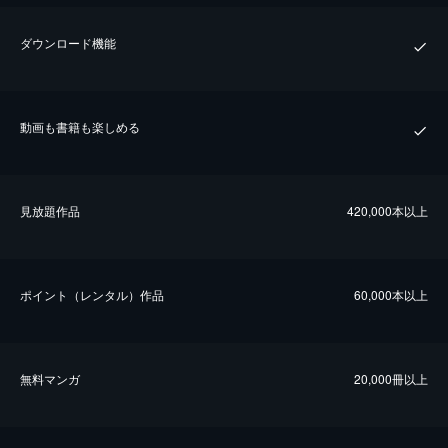
ダウンロード機能
動画も書籍も楽しめる
⾒放題作品
420,000本以上
ポイント（レンタル）作品
60,000本以上
無料マンガ
20,000冊以上