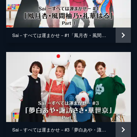
Sai－すべては運まかせ－#1「鳳月杏・風間柚乃・礼華はる」Part 1
Sai－すべては運まかせ－#3「夢白あや・諏訪さき・華世京」Part 1