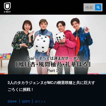
本文へスキップ
3人のタカラジェンヌがMCの樹里咲穂と共に巨大す
ごろくに挑戦！
2024年
220円
ポイント