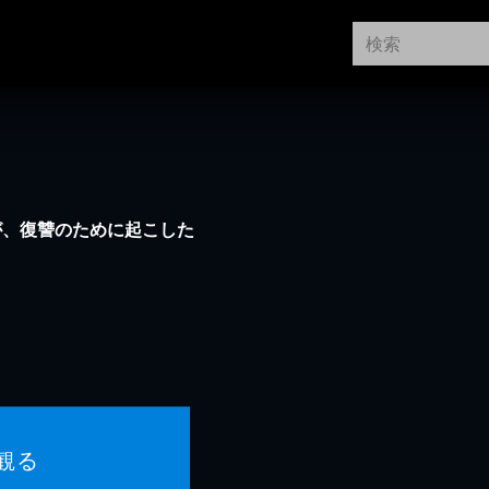
が、復讐のために起こした
観る