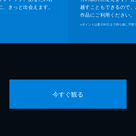
に、きっと出会えます。
越すこともできるので、
作品にご利用ください。
※
ポイントは最大90日まで持ち越し可能
今すぐ観る