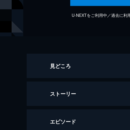
U-NEXTをご利用中／過去に
見どころ
ストーリー
エピソード