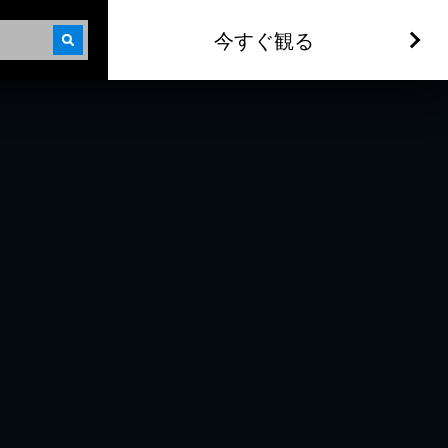
今すぐ観る