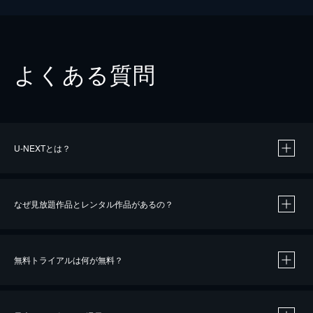
よくある質問
U-NEXTとは？
なぜ見放題作品とレンタル作品があるの？
無料トライアルは何が無料？
※