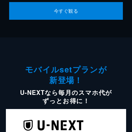
今すぐ観る
モバイルsetプランが
新登場！
U-NEXTなら毎月のスマホ代が
ずっとお得に！