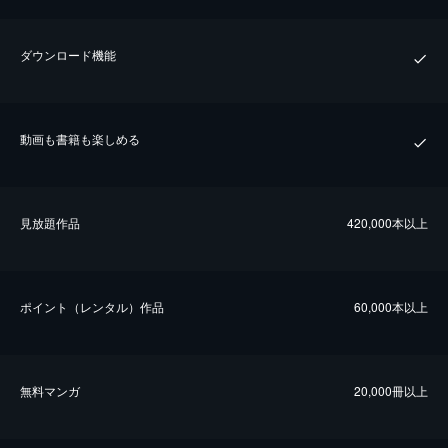
ダウンロード機能
動画も書籍も楽しめる
⾒放題作品
420,000本以上
ポイント（レンタル）作品
60,000本以上
無料マンガ
20,000冊以上