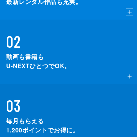
最新レンタル作品も充実。
02
動画も書籍も
U-NEXTひとつでOK。
03
毎月もらえる
1,200
ポイントでお得に。