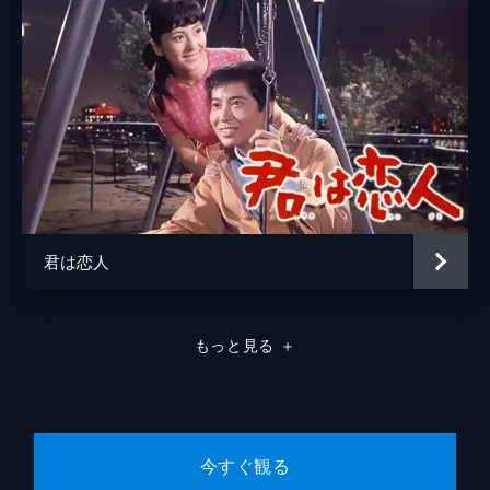
君は恋人
もっと見る
＋
今すぐ観る