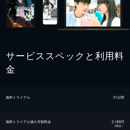
サービススペックと利用料
金
無料トライアル
31日間
無料トライアル後の⽉額料金
2,189円
（税込）