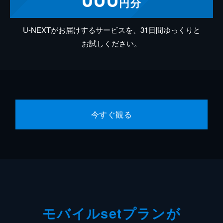
円分
U-NEXTがお届けするサービスを、31日間ゆっくりと
お試しください。
今すぐ観る
モバイルsetプランが