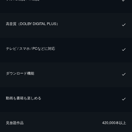
⾼⾳質（DOLBY DIGITAL PLUS）
テレビ / スマホ / PCなどに対応
ダウンロード機能
動画も書籍も楽しめる
⾒放題作品
420,000本以上