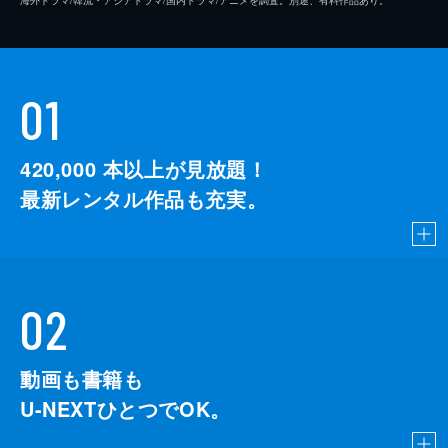
01
420,000
本以上が見放題！
最新レンタル作品も充実。
02
動画も書籍も
U-NEXTひとつでOK。