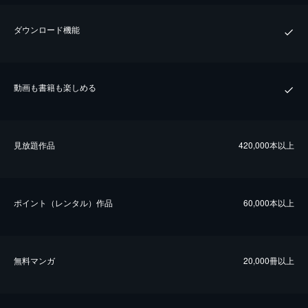
ダウンロード機能
動画も書籍も楽しめる
⾒放題作品
420,000本以上
ポイント（レンタル）作品
60,000本以上
無料マンガ
20,000冊以上