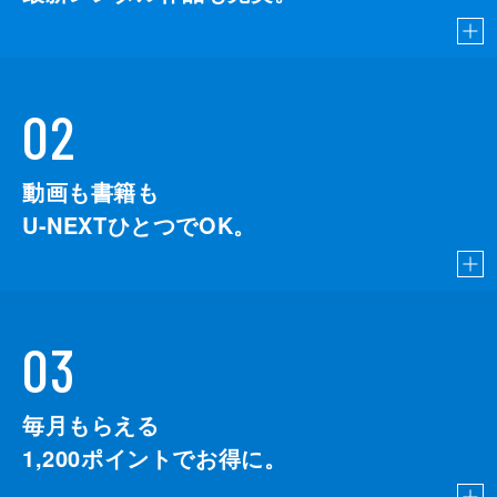
02
動画も書籍も
U-NEXTひとつでOK。
03
毎月もらえる
1,200
ポイントでお得に。