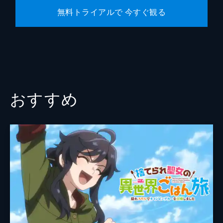
マリアベルと魔王として覚醒したリムル。両
無料トライアルで 今すぐ観る
者の力の差は明らかだった。リムルはマリア
ベルを倒そうとするが、そこへユウキが立ち
はだかる。
24分
おすすめ