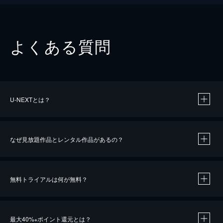
よくある質問
U-NEXTとは？
なぜ見放題作品とレンタル作品があるの？
無料トライアルは何が無料？
※
最大40%
ポイント還元とは？
※