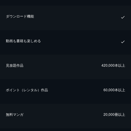
ダウンロード機能
動画も書籍も楽しめる
⾒放題作品
420,000本以上
ポイント（レンタル）作品
60,000本以上
無料マンガ
20,000冊以上