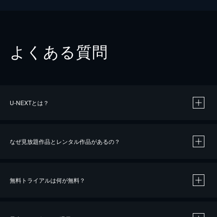
よくある質問
U-NEXTとは？
なぜ見放題作品とレンタル作品があるの？
無料トライアルは何が無料？
※