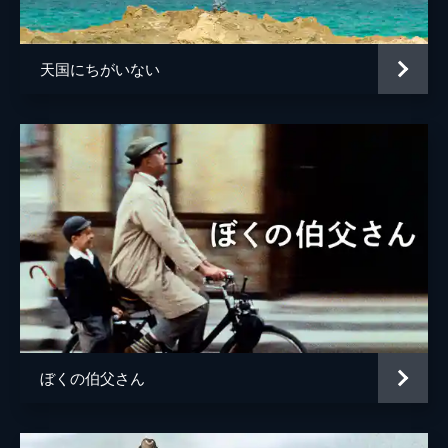
製作
アラン・サルド
クロード・ベリ
天国にちがいない
ぼくの伯父さん