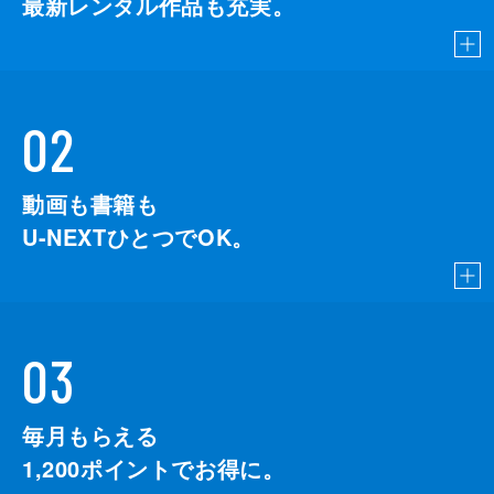
最新レンタル作品も充実。
02
動画も書籍も
U-NEXTひとつでOK。
03
毎月もらえる
1,200
ポイントでお得に。