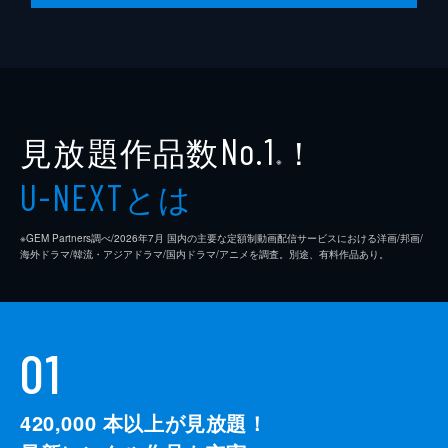
見放題作品数
！
No.1
※
とは
U-NEXT
※GEM Partners調べ/2026年7⽉ 国内の主要な定額制動画配信サービスにおける洋画/邦画/
海外ドラマ/韓流・アジアドラマ/国内ドラマ/アニメを調査。別途、有料作品あり。
01
420,000
本以上が見放題！