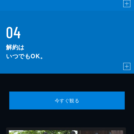
04
解約は
いつでもOK。
今すぐ観る