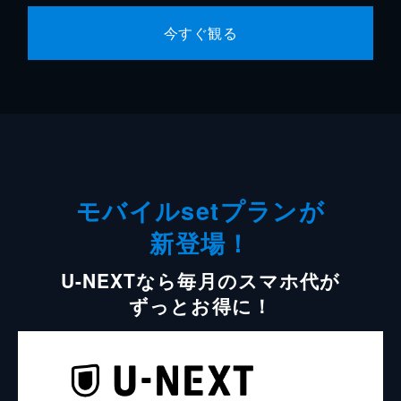
今すぐ観る
モバイルsetプランが
新登場！
U-NEXTなら毎月のスマホ代が
ずっとお得に！