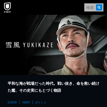
本文へスキップ
平和な海が戦場だった時代。戦い抜き、命を救い続け
た艦、その史実にもとづく物語
2025年
399円
ポイント