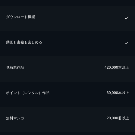
ダウンロード機能
動画も書籍も楽しめる
⾒放題作品
420,000本以上
ポイント（レンタル）作品
60,000本以上
無料マンガ
20,000冊以上