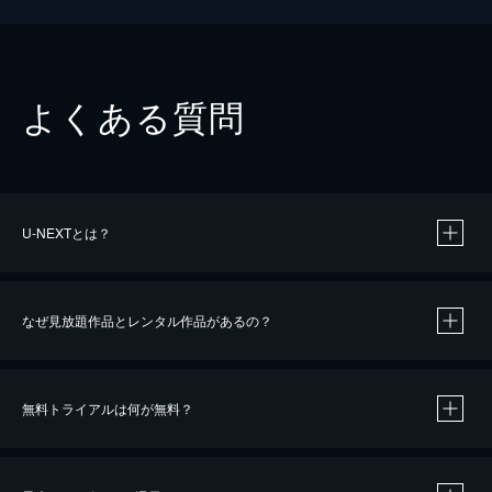
よくある質問
U-NEXTとは？
なぜ見放題作品とレンタル作品があるの？
無料トライアルは何が無料？
※