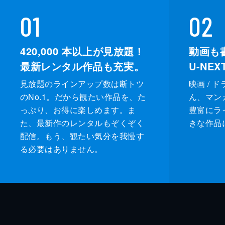
01
02
420,000
本以上が見放題！
動画も
最新レンタル作品も充実。
U-NE
見放題のラインアップ数は断トツ
映画 / 
のNo.1。だから観たい作品を、た
ん、マンガ 
っぷり、お得に楽しめます。ま
豊富にラ
た、最新作のレンタルもぞくぞく
きな作品
配信。もう、観たい気分を我慢す
る必要はありません。