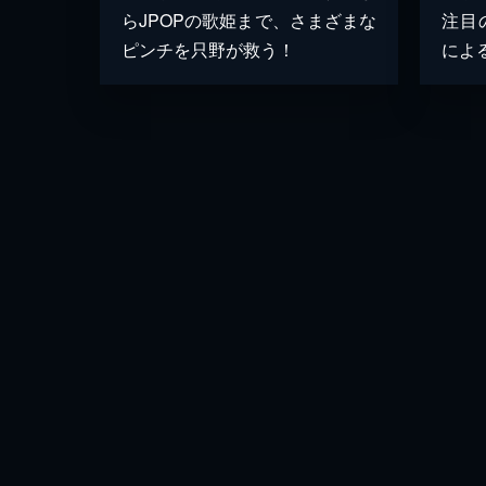
らJPOPの歌姫まで、さまざまな
注目
ピンチを只野が救う！
によ