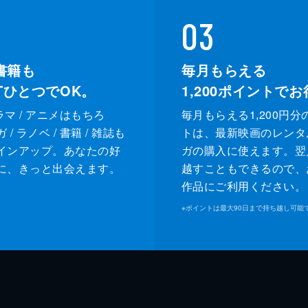
03
書籍も
毎月もらえる
XTひとつでOK。
1,200
ポイントでお
ドラマ / アニメはもちろ
毎月もらえる1,200円分
/ ラノベ / 書籍 / 雑誌も
トは、最新映画のレンタ
インアップ。あなたの好
ガの購入に使えます。翌
に、きっと出会えます。
越すこともできるので、
作品にご利用ください。
※
ポイントは最大90日まで持ち越し可能