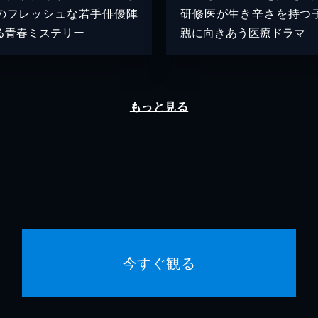
のフレッシュな若手俳優陣
研修医が生き辛さを持つ
る青春ミステリー
親に向きあう医療ドラマ
もっと見る
今すぐ観る