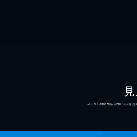
見
※GEM Partners調べ/20