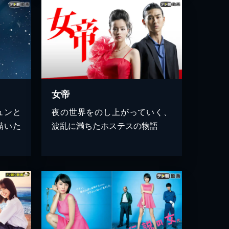
女帝
ュンと
夜の世界をのし上がっていく、
描いた
波乱に満ちたホステスの物語