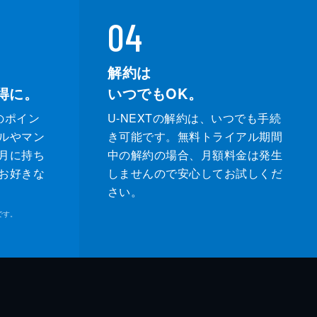
04
解約は
得に。
いつでもOK。
のポイン
U-NEXTの解約は、いつでも手続
ルやマン
き可能です。無料トライアル期間
月に持ち
中の解約の場合、月額料金は発生
お好きな
しませんので安心してお試しくだ
さい。
です。