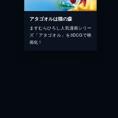
アタゴオルは猫の森
ますむらひろし人気漫画シリー
ズ「アタゴオル」を3DCGで映
画化！