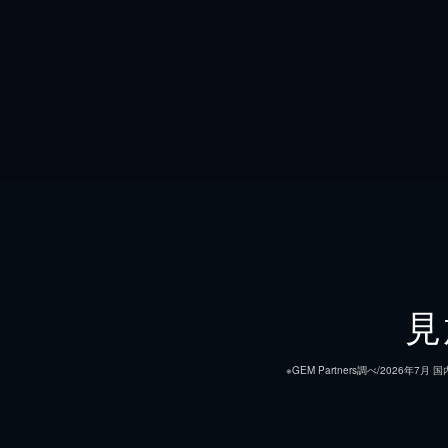
見
※GEM Partners調べ/20