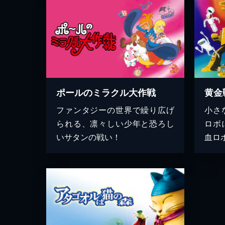
ポールのミラクル大作戦
黄金
ファンタジーの世界で繰り広げ
小さ
られる、凛々しい少年と恐ろし
ロボ
いサタンの戦い！
血ロ