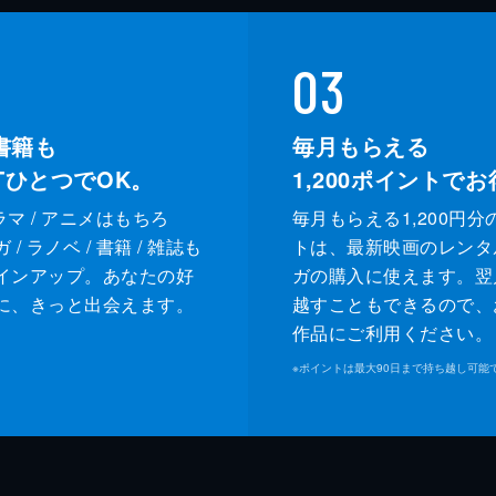
03
書籍も
毎月もらえる
XTひとつでOK。
1,200
ポイントでお
ドラマ / アニメはもちろ
毎月もらえる1,200円分
/ ラノベ / 書籍 / 雑誌も
トは、最新映画のレンタ
インアップ。あなたの好
ガの購入に使えます。翌
に、きっと出会えます。
越すこともできるので、
作品にご利用ください。
※
ポイントは最大90日まで持ち越し可能