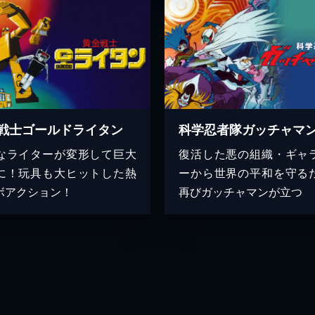
戦士ゴールドライタン
科学忍者隊ガッチャマンI
なライターが変形して巨大
復活した悪の組織・ギャ
に！玩具も大ヒットした熱
ーから世界の平和を守る
ボアクション！
再びガッチャマンが立つ