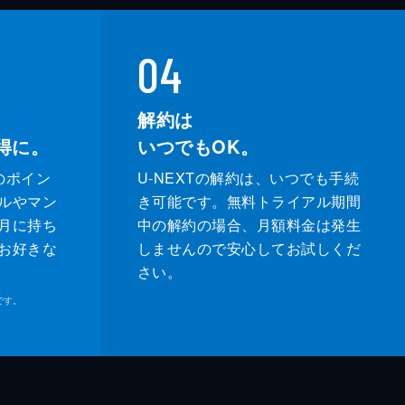
04
解約は
得に。
いつでもOK。
のポイン
U-NEXTの解約は、いつでも手続
ルやマン
き可能です。無料トライアル期間
月に持ち
中の解約の場合、月額料金は発生
お好きな
しませんので安心してお試しくだ
さい。
です。