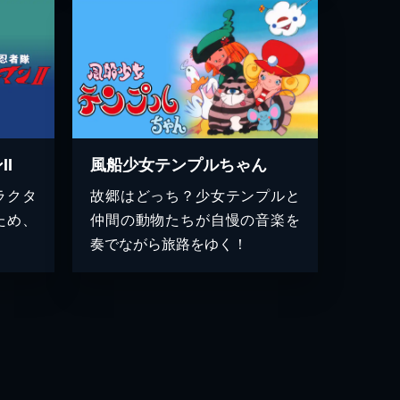
I
風船少女テンプルちゃん
ラクタ
故郷はどっち？少女テンプルと
ため、
仲間の動物たちが自慢の音楽を
奏でながら旅路をゆく！