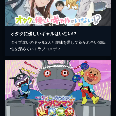
オタクに優しいギャルはいない!?
タイプ違いのギャル2人と趣味を通して惹かれ合い関係
性を深めていくラブコメディ