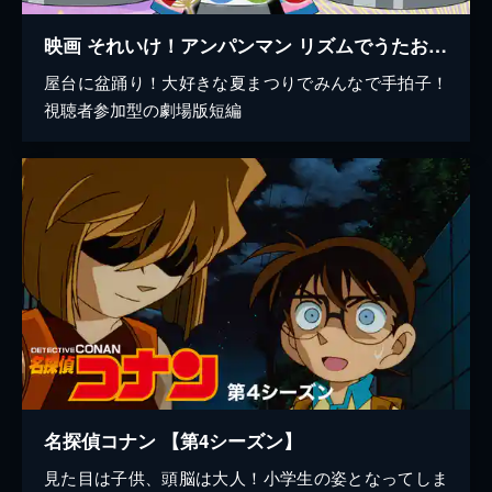
映画 それいけ！アンパンマン リズムでうたおう！アンパンマン夏まつり
屋台に盆踊り！大好きな夏まつりでみんなで手拍子！
視聴者参加型の劇場版短編
名探偵コナン 【第4シーズン】
見た目は子供、頭脳は大人！小学生の姿となってしま