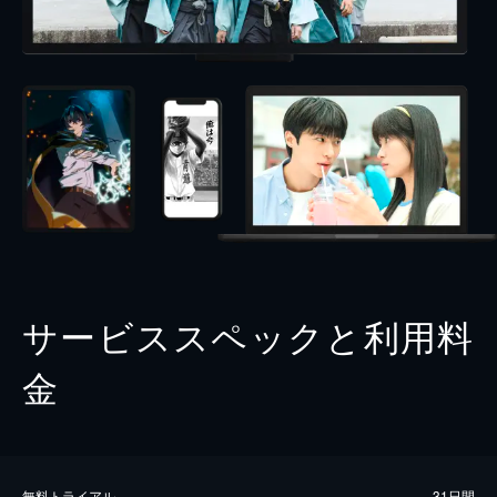
サービススペックと利用料
金
無料トライアル
31日間