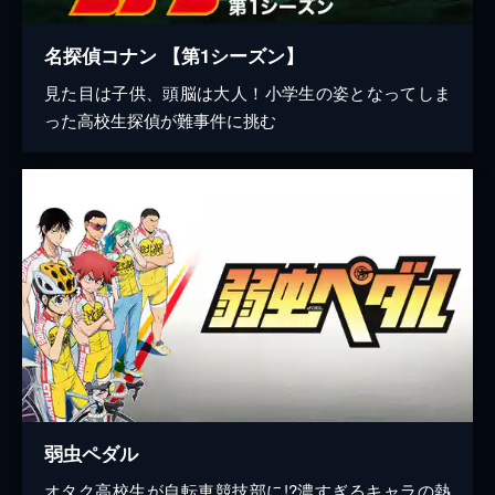
名探偵コナン 【第1シーズン】
見た目は子供、頭脳は大人！小学生の姿となってしま
った高校生探偵が難事件に挑む
弱虫ペダル
オタク高校生が自転車競技部に!?濃すぎるキャラの熱