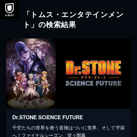
本文へスキップ
「トムス・エンタテインメン
ト」の検索結果
Dr.STONE SCIENCE FUTURE
千空たちの世界を救う冒険はついに世界、そして宇宙
へ！ファイナルシーズン、堂々開幕