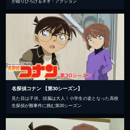
が繰りひろげるネオ・アクション
名探偵コナン 【第30シーズン】
見た目は子供、頭脳は大人！小学生の姿となった高校
生探偵が難事件に挑む第30シーズン