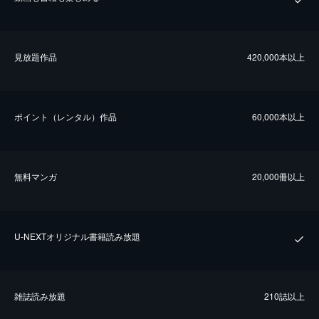
⾒放題作品
420,000本以上
ポイント（レンタル）作品
60,000本以上
無料マンガ
20,000冊以上
U-NEXTオリジナル書籍読み放題
雑誌読み放題
210誌以上