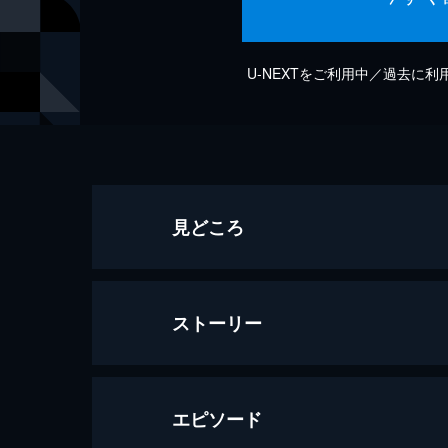
U-NEXTをご利用中／過去に
見どころ
ストーリー
エピソード