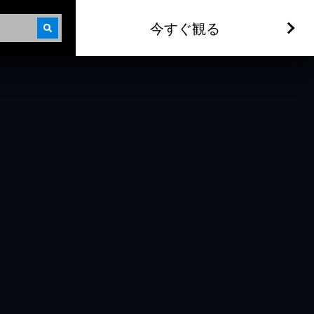
今すぐ観る