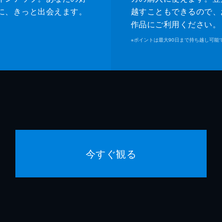
に、きっと出会えます。
越すこともできるので、
作品にご利用ください。
※
ポイントは最大90日まで持ち越し可能
今すぐ観る