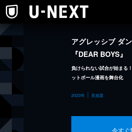
本文へスキップ
アグレッシブ ダン
『DEAR BOYS』
負けられない試合が始まる
ットボール漫画を舞台化
2023年
見放題
今すぐ