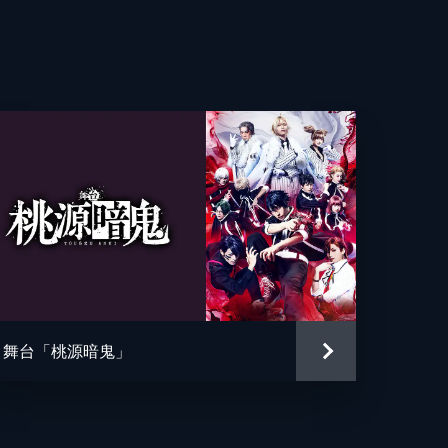
舞台「桃源暗鬼」