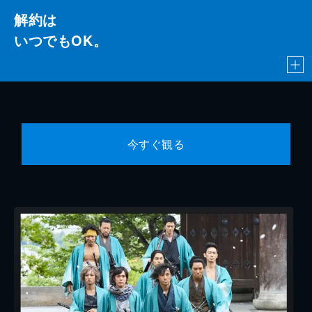
解約は
いつでもOK。
今すぐ観る