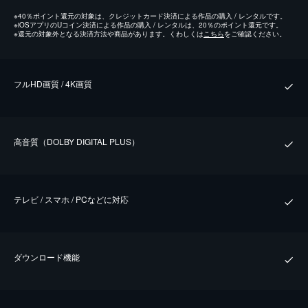
※
40％ポイント還元の対象は、クレジットカード決済による作品の購入 / レンタルです。
※
iOSアプリのUコイン決済による作品の購入 / レンタルは、20％のポイント還元です。
※
還元の対象外となる決済方法や商品があります。くわしくは
こちら
をご確認ください。
フルHD画質 / 4K画質
⾼⾳質（DOLBY DIGITAL PLUS）
テレビ / スマホ / PCなどに対応
ダウンロード機能