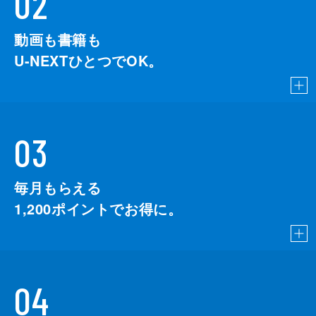
02
動画も書籍も
U-NEXTひとつでOK。
03
毎月もらえる
1,200
ポイントでお得に。
04