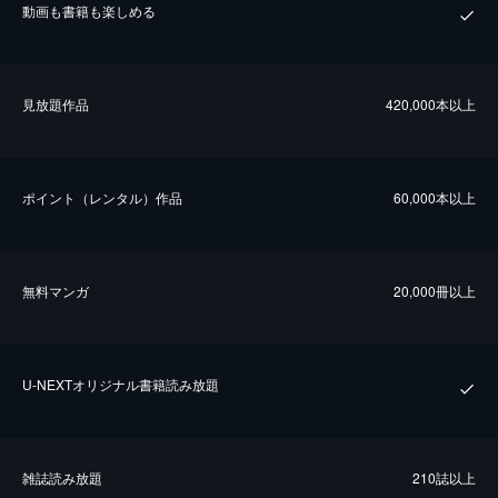
動画も書籍も楽しめる
⾒放題作品
420,000本以上
ポイント（レンタル）作品
60,000本以上
無料マンガ
20,000冊以上
U-NEXTオリジナル書籍読み放題
雑誌読み放題
210誌以上