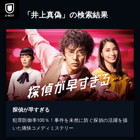
本文へスキップ
「井上真偽」の検索結果
探偵が早すぎる
犯罪防御率100％！事件を未然に防ぐ探偵の活躍を描
いた痛快コメディミステリー