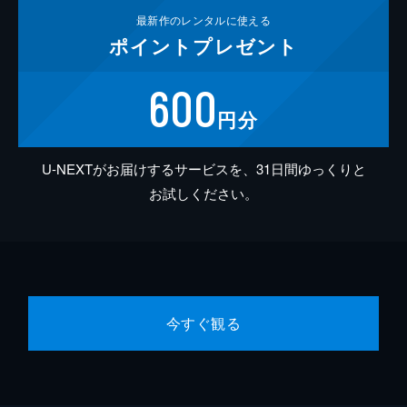
最新作の
レンタルに使える
ポイント
プレゼント
600
円分
U-NEXTがお届けするサービスを、31日間ゆっくりと
お試しください。
今すぐ観る