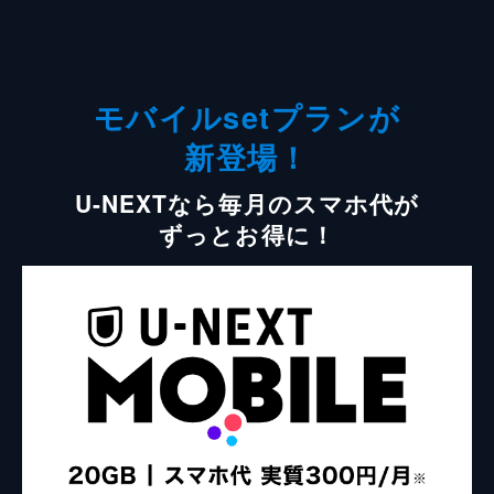
モバイルsetプランが
新登場！
U-NEXTなら毎月のスマホ代が
ずっとお得に！