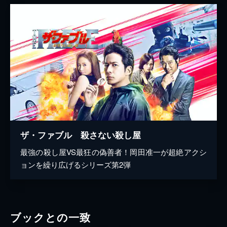
ザ・ファブル 殺さない殺し屋
最強の殺し屋VS最狂の偽善者！岡田准一が超絶アクシ
ョンを繰り広げるシリーズ第2弾
ブックとの一致