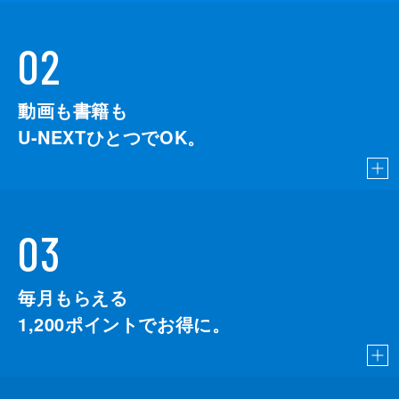
02
動画も書籍も
U-NEXTひとつでOK。
03
毎月もらえる
1,200
ポイントでお得に。