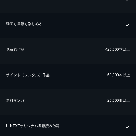
動画も書籍も楽しめる
⾒放題作品
420,000本以上
ポイント（レンタル）作品
60,000本以上
無料マンガ
20,000冊以上
U-NEXTオリジナル書籍読み放題