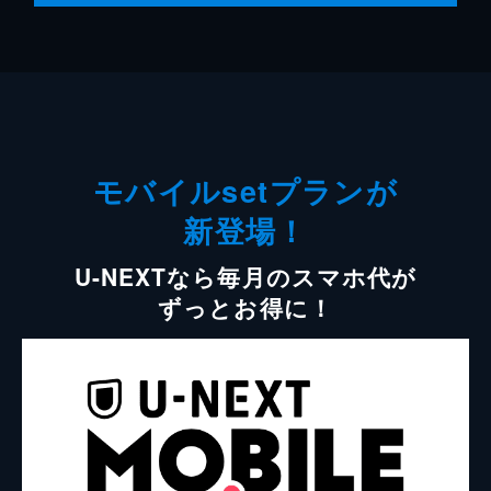
モバイルsetプランが
新登場！
U-NEXTなら毎月のスマホ代が
ずっとお得に！