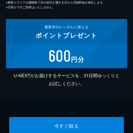
※無料トライアル期間終了日の翌日が属する月から月額料金が発生します。
※日割りでのご請求はいたしません。
最新作の
レンタルに使える
ポイント
プレゼント
600
円分
U-NEXTがお届けするサービスを、31日間ゆっくりと
お試しください。
今すぐ観る