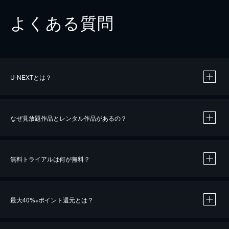
よくある質問
U-NEXTとは？
なぜ見放題作品とレンタル作品があるの？
無料トライアルは何が無料？
※
最大40%
ポイント還元とは？
※
※
作品によって必要なポイントが異なります。