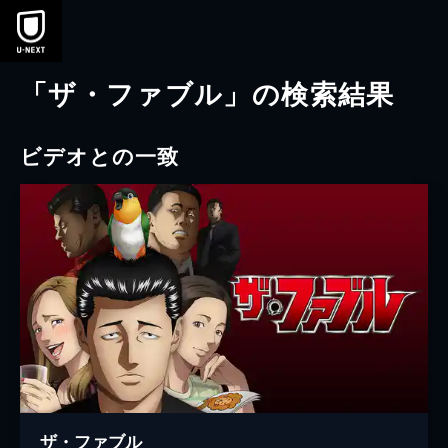
本文へスキップ
「ザ・ファブル」の検索結果
ビデオとの一致
ザ・ファブル