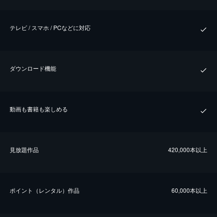
テレビ / スマホ / PCなどに対応
ダウンロード機能
動画も書籍も楽しめる
⾒放題作品
420,000本以上
ポイント（レンタル）作品
60,000本以上