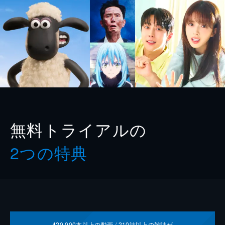
無料トライアルの
2つの特典
420,000
本以上の動画 /
210
誌以上の雑誌が