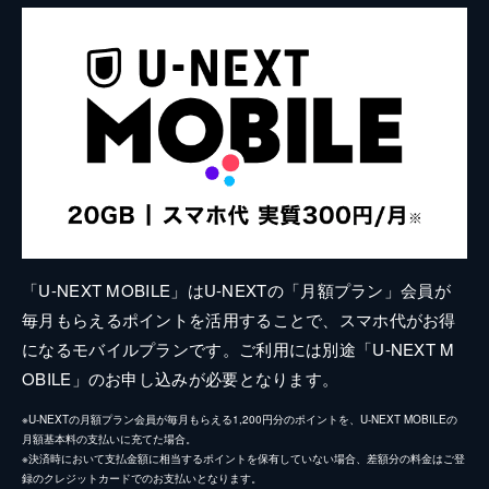
「U-NEXT MOBILE」はU-NEXTの「月額プラン」会員が
毎月もらえるポイントを活用することで、スマホ代がお得
になるモバイルプランです。ご利用には別途「U-NEXT M
OBILE」のお申し込みが必要となります。
※U-NEXTの月額プラン会員が毎月もらえる1,200円分のポイントを、U-NEXT MOBILEの
月額基本料の支払いに充てた場合。
※決済時において支払金額に相当するポイントを保有していない場合、差額分の料金はご登
録のクレジットカードでのお支払いとなります。