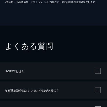
※通話料、SMS通信料、オプション（かけ放題など）の月額利用料は別途発生します。
よくある質問
U-NEXTとは？
なぜ見放題作品とレンタル作品があるの？