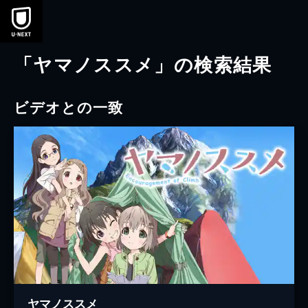
本文へスキップ
「ヤマノススメ」の検索結果
ビデオとの一致
ヤマノススメ