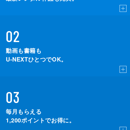
02
動画も書籍も
U-NEXTひとつでOK。
03
毎月もらえる
1,200
ポイントでお得に。