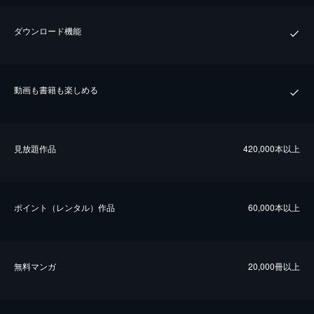
ダウンロード機能
動画も書籍も楽しめる
⾒放題作品
420,000本以上
ポイント（レンタル）作品
60,000本以上
無料マンガ
20,000冊以上