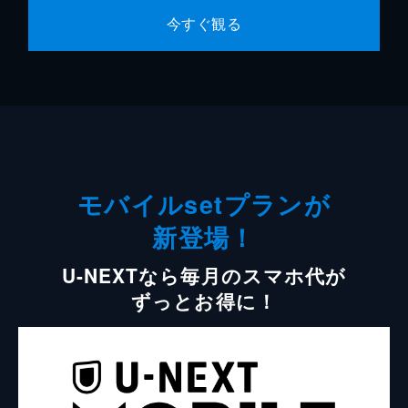
今すぐ観る
モバイルsetプランが
新登場！
U-NEXTなら毎月のスマホ代が
ずっとお得に！