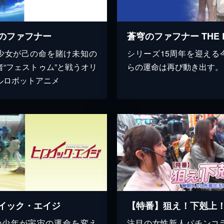
のファフナー
少女が己の命を賭け未知の
シリーズ15周年を迎える
者“フェストゥム”と戦うオリ
らの運命は再び動き出す。
ルロボットアニメ
イック・エイジ
の少年が宇宙の運命を変え
注目の女性新人パチンコ