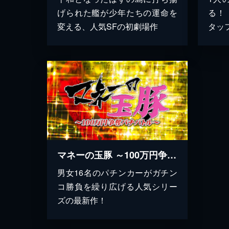
げられた艦が少年たちの運命を
る！
変える、人気SFの初劇場作
タッ
マネーの玉豚 ～100万円争奪パチバトル～
男女16名のパチンカーがガチン
コ勝負を繰り広げる人気シリー
ズの最新作！