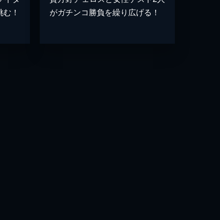
挑む！
がガチンコ勝負を繰り広げる！