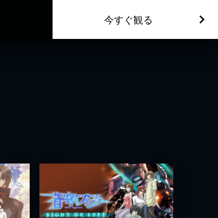
今すぐ観る