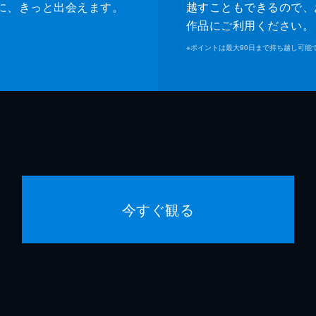
に、きっと出会えます。
越すこともできるので、
作品にご利用ください。
※
ポイントは最大90日まで持ち越し可能
今すぐ観る