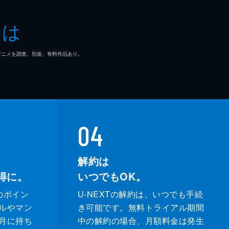
とは
マ/アニメを調査。別途、有料作品あり。
04
解約は
得に。
いつでもOK。
のポイン
U-NEXTの解約は、いつでも手続
ルやマン
き可能です。無料トライアル期間
月に持ち
中の解約の場合、月額料金は発生