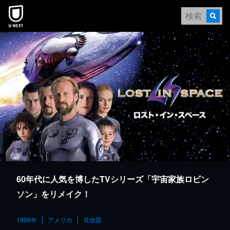
本文へスキップ
60年代に人気を博したTVシリーズ「宇宙家族ロビン
ソン」をリメイク！
1998年
アメリカ
見放題