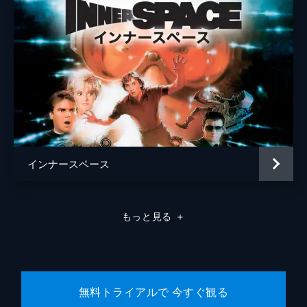
インナースペース
もっと見る
＋
無料トライアルで 今すぐ観る