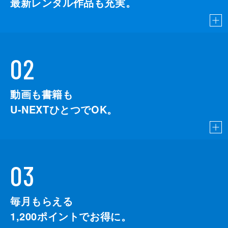
最新レンタル作品も充実。
02
動画も書籍も
U-NEXTひとつでOK。
03
毎月もらえる
1,200
ポイントでお得に。