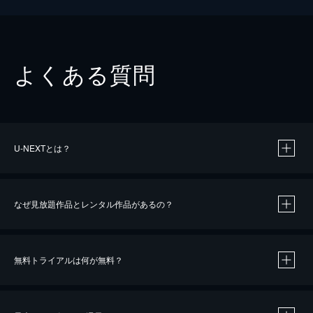
よくある質問
U-NEXTとは？
なぜ見放題作品とレンタル作品があるの？
無料トライアルは何が無料？
※