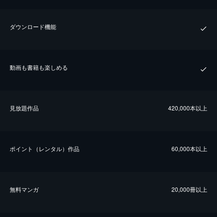
ダウンロード機能
動画も書籍も楽しめる
⾒放題作品
420,000本以上
ポイント（レンタル）作品
60,000本以上
無料マンガ
20,000冊以上