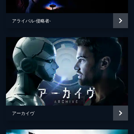
製作
マーク・Ｗ・コッチ
スティーヴン・ホプキンス
アライバル-侵略者-
アキヴァ・ゴールズマン
カーラ・フライ
アーカイヴ