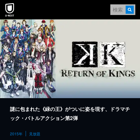
本文へスキップ
謎に包まれた《緑の王》がついに姿を現す、ドラマチ
ック・バトルアクション第2弾
2015年
見放題