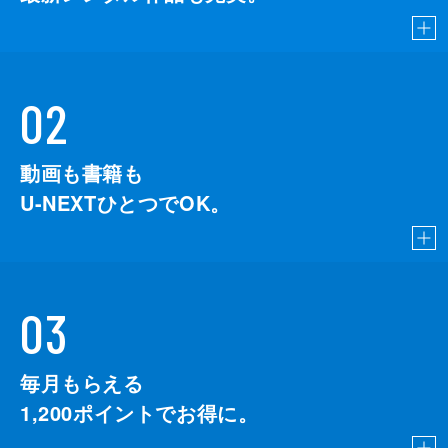
02
動画も書籍も
U-NEXTひとつでOK。
03
毎月もらえる
1,200
ポイントでお得に。