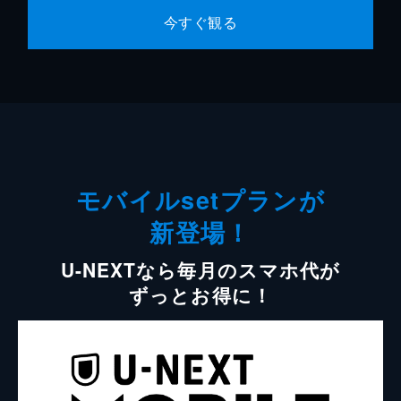
今すぐ観る
モバイルsetプランが
新登場！
U-NEXTなら毎月のスマホ代が
ずっとお得に！