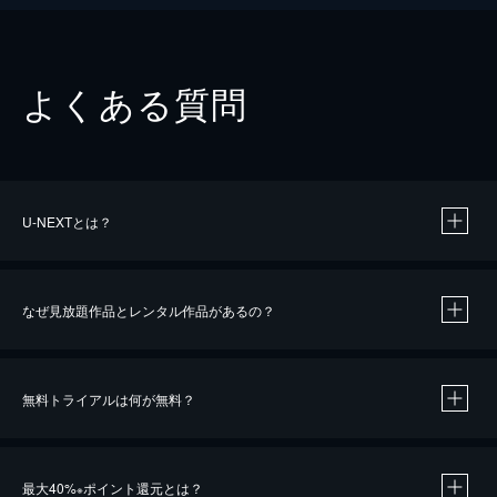
よくある質問
U-NEXTとは？
なぜ見放題作品とレンタル作品があるの？
無料トライアルは何が無料？
※
最大40%
ポイント還元とは？
※