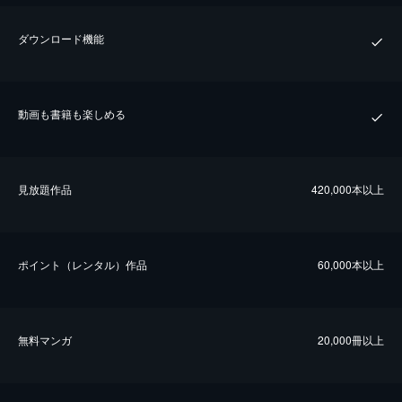
ダウンロード機能
動画も書籍も楽しめる
⾒放題作品
420,000本以上
ポイント（レンタル）作品
60,000本以上
無料マンガ
20,000冊以上