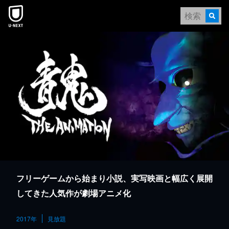
本文へスキップ
フリーゲームから始まり小説、実写映画と幅広く展開
してきた人気作が劇場アニメ化
2017年
見放題