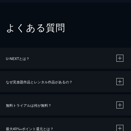
よくある質問
U-NEXTとは？
なぜ見放題作品とレンタル作品があるの？
無料トライアルは何が無料？
※
最大40%
ポイント還元とは？
※