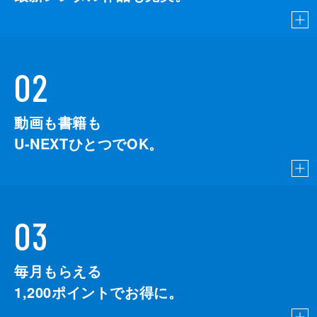
02
動画も書籍も
U-NEXTひとつでOK。
03
毎月もらえる
1,200
ポイントでお得に。