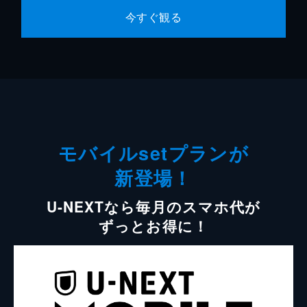
今すぐ観る
モバイルsetプランが
新登場！
U-NEXTなら毎月のスマホ代が
ずっとお得に！