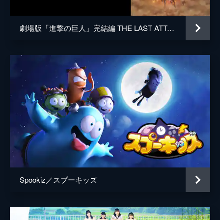
劇場版「進撃の巨人」完結編 THE LAST ATTACK
Spookiz／スプーキッズ