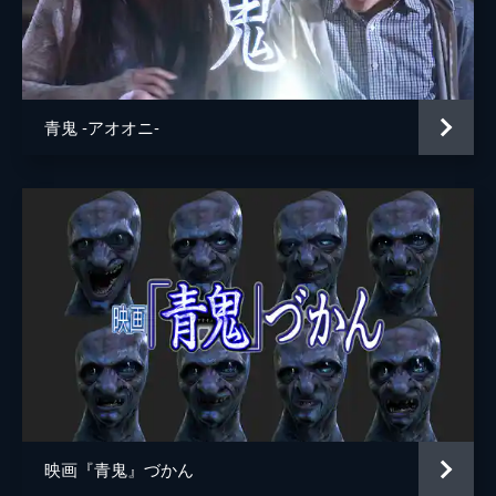
青鬼 -アオオニ-
映画『青鬼』づかん