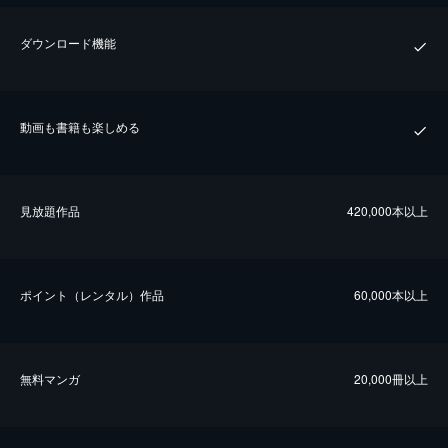
ダウンロード機能
動画も書籍も楽しめる
⾒放題作品
420,000本以上
ポイント（レンタル）作品
60,000本以上
無料マンガ
20,000冊以上