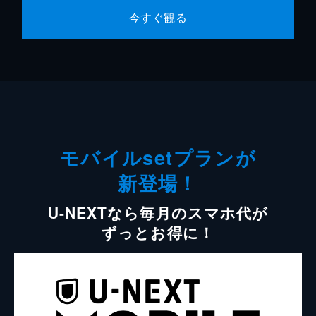
今すぐ観る
モバイルsetプランが
新登場！
U-NEXTなら毎月のスマホ代が
ずっとお得に！