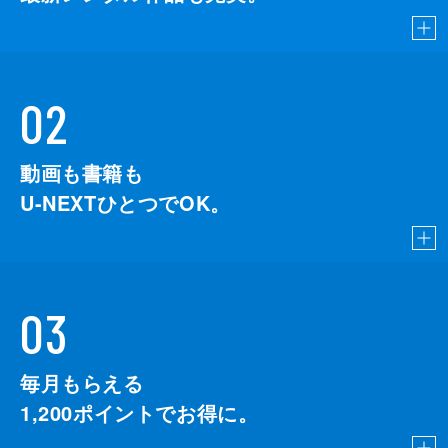
02
動画も書籍も
U-NEXTひとつでOK。
03
毎月もらえる
1,200
ポイントでお得に。