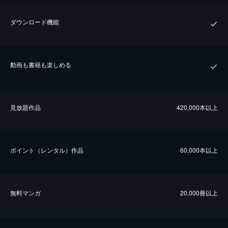
ダウンロード機能
動画も書籍も楽しめる
⾒放題作品
420,000本以上
ポイント（レンタル）作品
60,000本以上
無料マンガ
20,000冊以上