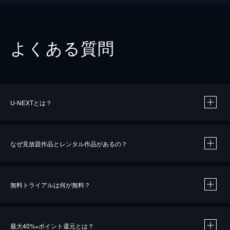
よくある質問
U-NEXTとは？
なぜ見放題作品とレンタル作品があるの？
無料トライアルは何が無料？
※
最大40%
ポイント還元とは？
※