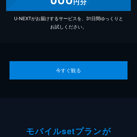
円分
U-NEXTがお届けするサービスを、31日間ゆっくりと
お試しください。
今すぐ観る
モバイルsetプランが