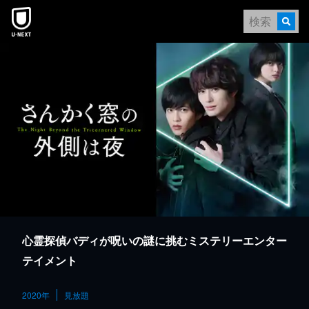
本文へスキップ
心霊探偵バディが呪いの謎に挑むミステリーエンター
テイメント
2020年
見放題