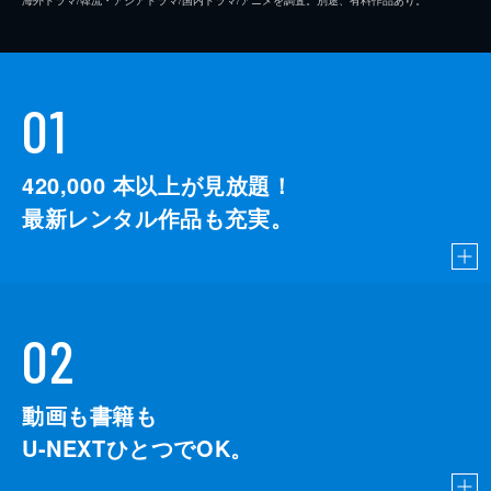
01
420,000
本以上が見放題！
最新レンタル作品も充実。
02
動画も書籍も
U-NEXTひとつでOK。