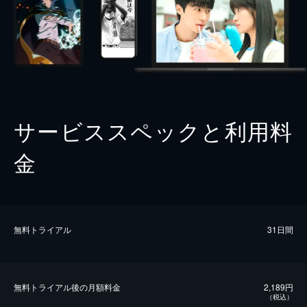
サービススペックと利用料
金
無料トライアル
31日間
無料トライアル後の⽉額料金
2,189円
（税込）