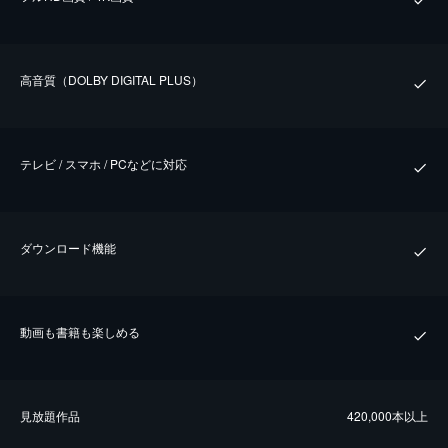
⾼⾳質（DOLBY DIGITAL PLUS）
テレビ / スマホ / PCなどに対応
ダウンロード機能
動画も書籍も楽しめる
⾒放題作品
420,000本以上