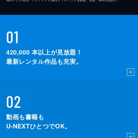
01
420,000
本以上が見放題！
最新レンタル作品も充実。
02
動画も書籍も
U-NEXTひとつでOK。