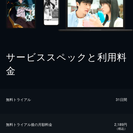
サービススペックと利用料
金
無料トライアル
31日間
無料トライアル後の⽉額料金
2,189円
（税込）