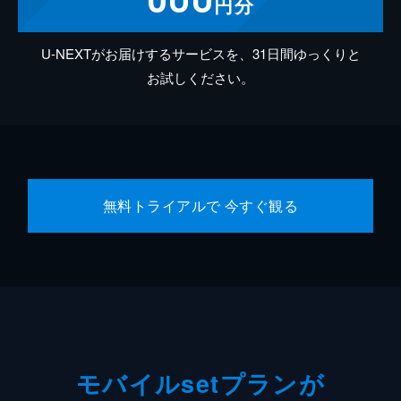
円分
U-NEXTがお届けするサービスを、31日間ゆっくりと
お試しください。
無料トライアルで 今すぐ観る
モバイルsetプランが