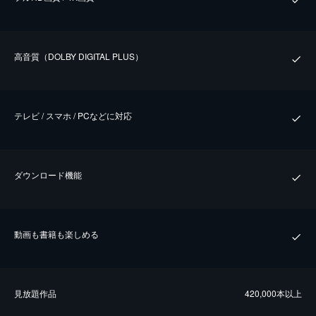
⾼⾳質（DOLBY DIGITAL PLUS）
テレビ / スマホ / PCなどに対応
ダウンロード機能
動画も書籍も楽しめる
⾒放題作品
420,000本以上