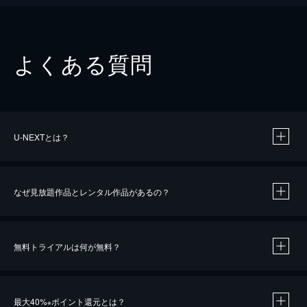
よくある質問
U-NEXTとは？
なぜ見放題作品とレンタル作品があるの？
無料トライアルは何が無料？
※
最大40%
ポイント還元とは？
※