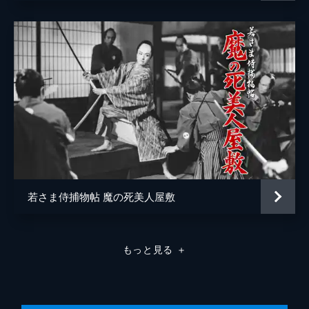
若さま侍捕物帖 魔の死美人屋敷
もっと見る
＋