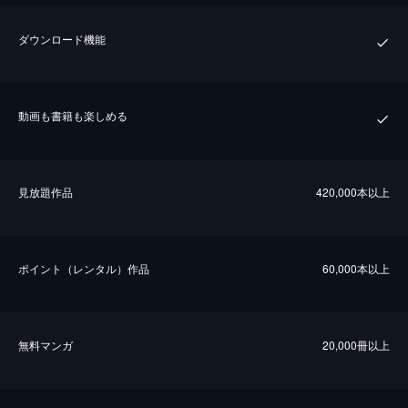
ダウンロード機能
動画も書籍も楽しめる
⾒放題作品
420,000本以上
ポイント（レンタル）作品
60,000本以上
無料マンガ
20,000冊以上