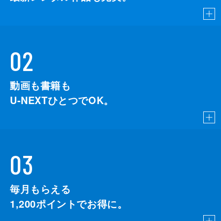
02
動画も書籍も
U-NEXTひとつでOK。
03
毎月もらえる
1,200
ポイントでお得に。