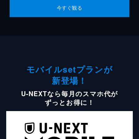
今すぐ観る
モバイルsetプランが
新登場！
U-NEXTなら毎月のスマホ代が
ずっとお得に！