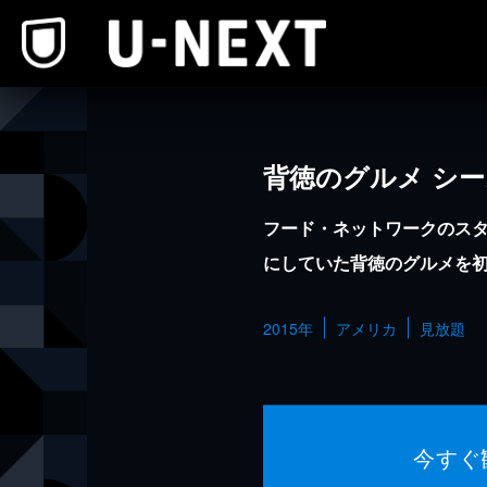
本文へスキップ
背徳のグルメ シー
フード・ネットワークのス
にしていた背徳のグルメを
2015年
アメリカ
見放題
今すぐ