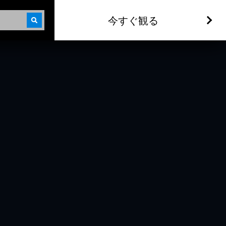
今すぐ観る