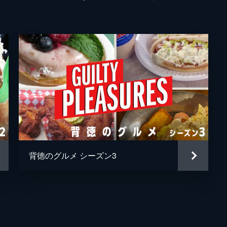
ナーの濃厚なチーズケーキや、数種類の肉を挟んだ特盛りサン
やアレックス・ガーナシェリのベーコンコーヒーケーキを紹介
ス・ストーンが、具材たっぷりのサンドイッチの魅力を語る。
っぷりのハムとチーズの料理・クロックマダムに夢中。ボビー
背徳のグルメ シーズン3
を絶賛。さらにスナック・シャックのタコスや派手なドーナツ