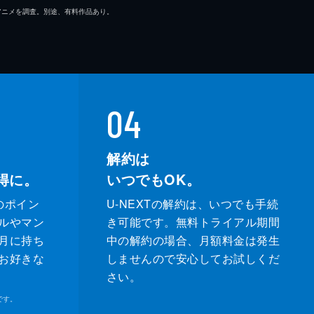
マ/アニメを調査。別途、有料作品あり。
04
解約は
得に。
いつでもOK。
のポイン
U-NEXTの解約は、いつでも手続
ルやマン
き可能です。無料トライアル期間
月に持ち
中の解約の場合、月額料金は発生
お好きな
しませんので安心してお試しくだ
さい。
です。