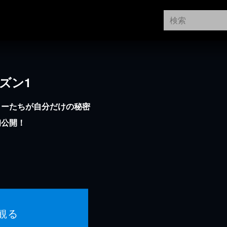
ズン1
ターたちが自分だけの秘密
初公開！
観る