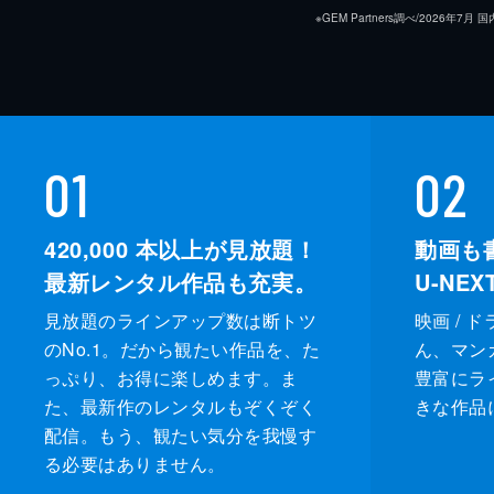
※GEM Partners調べ/20
01
02
420,000
本以上が見放題！
動画も
最新レンタル作品も充実。
U-NE
見放題のラインアップ数は断トツ
映画 / 
のNo.1。だから観たい作品を、た
ん、マンガ 
っぷり、お得に楽しめます。ま
豊富にラ
た、最新作のレンタルもぞくぞく
きな作品
配信。もう、観たい気分を我慢す
る必要はありません。