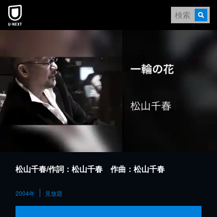
本文へスキップ
松山千春/作詞：松山千春 作曲：松山千春
2004年
見放題