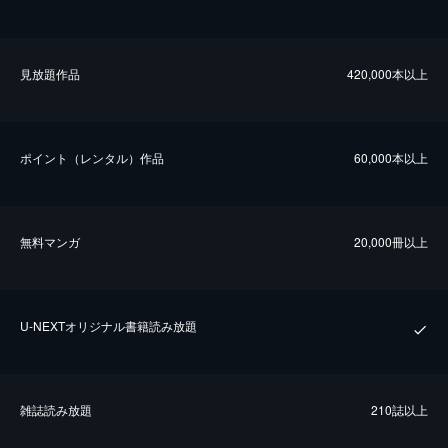
⾒放題作品
420,000本以上
ポイント（レンタル）作品
60,000本以上
無料マンガ
20,000冊以上
U-NEXTオリジナル書籍読み放題
雑誌読み放題
210誌以上