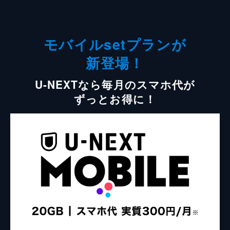
モバイルsetプランが
新登場！
U-NEXTなら毎月のスマホ代が
ずっとお得に！