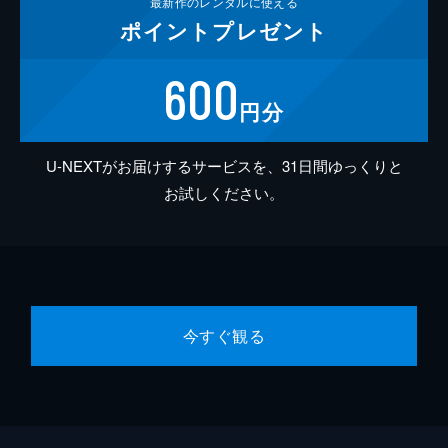
最新作の
レンタルに使える
ポイント
プレゼント
600
円分
U-NEXTがお届けするサービスを、31日間ゆっくりと
お試しください。
今すぐ観る