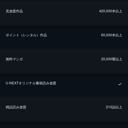
⾒放題作品
420,000本以上
ポイント（レンタル）作品
60,000本以上
無料マンガ
20,000冊以上
U-NEXTオリジナル書籍読み放題
雑誌読み放題
210誌以上