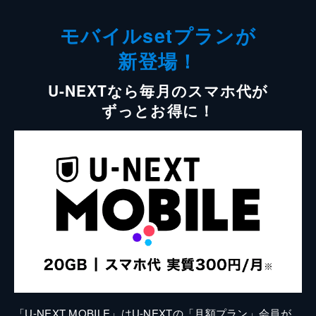
モバイルsetプランが
新登場！
U-NEXTなら毎月のスマホ代が
ずっとお得に！
「U-NEXT MOBILE」はU-NEXTの「月額プラン」会員が