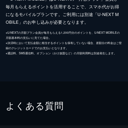
毎月もらえるポイントを活用することで、スマホ代がお得
になるモバイルプランです。ご利用には別途「U-NEXT M
OBILE」のお申し込みが必要となります。
※U-NEXTの月額プラン会員が毎月もらえる1,200円分のポイントを、U-NEXT MOBILEの
月額基本料の支払いに充てた場合。
※決済時において支払金額に相当するポイントを保有していない場合、差額分の料金はご登
録のクレジットカードでのお支払いとなります。
※通話料、SMS通信料、オプション（かけ放題など）の月額利用料は別途発生します。
よくある質問