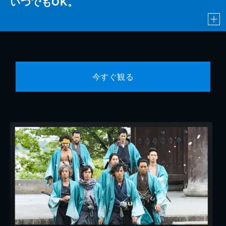
いつでもOK。
今すぐ観る