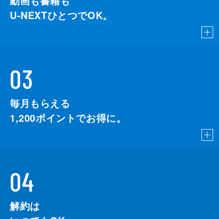
動画も書籍も
U-NEXTひとつでOK。
03
毎月もらえる
1,200
ポイントでお得に。
04
解約は