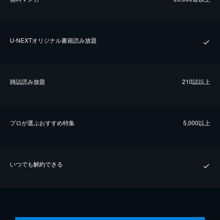
U-NEXTオリジナル書籍読み放題
雑誌読み放題
210誌以上
プロが選ぶおすすめ特集
5,000以上
いつでも解約できる