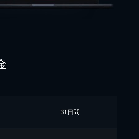
金
31日間