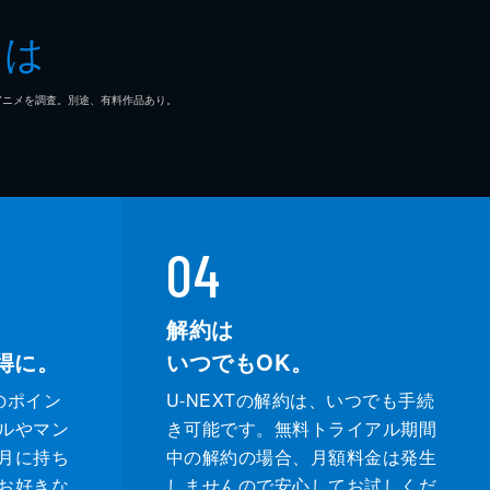
とは
マ/アニメを調査。別途、有料作品あり。
04
解約は
得に。
いつでもOK。
のポイン
U-NEXTの解約は、いつでも手続
ルやマン
き可能です。無料トライアル期間
月に持ち
中の解約の場合、月額料金は発生
お好きな
しませんので安心してお試しくだ