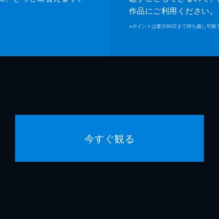
作品にご利用ください。
※
ポイントは最大90日まで持ち越し可能
今すぐ観る