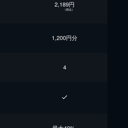
2,189円
（税込）
1,200円分
4
最⼤40%