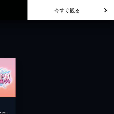
今すぐ観る
色気も