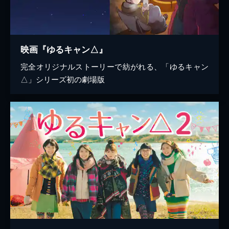
映画『ゆるキャン△』
完全オリジナルストーリーで紡がれる、「ゆるキャン
△」シリーズ初の劇場版