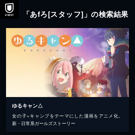
本文へスキップ
「あfろ[スタッフ]」の検索結果
ゆるキャン△
女の子×キャンプをテーマにした漫画をアニメ化。
新・日常系ガールズストーリー