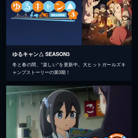
ゆるキャン△ SEASON3
冬と春の間、“楽しい”を更新中。大ヒットガールズキ
ャンプストーリーの第3期！