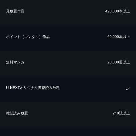
⾒放題作品
420,000本以上
ポイント（レンタル）作品
60,000本以上
無料マンガ
20,000冊以上
U-NEXTオリジナル書籍読み放題
雑誌読み放題
210誌以上