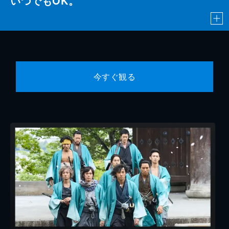
いつでもOK。
今すぐ観る