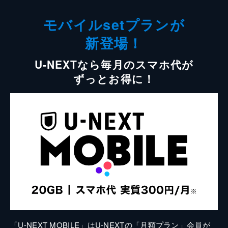
モバイルsetプランが
新登場！
U-NEXTなら毎月のスマホ代が
ずっとお得に！
「U-NEXT MOBILE」はU-NEXTの「月額プラン」会員が