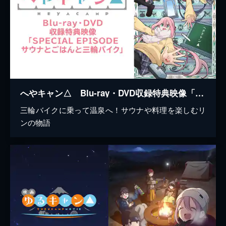
へやキャン△ Blu-ray・DVD収録特典映像「SPECIAL EPISODE サウナとごはんと三輪バイク」
三輪バイクに乗って温泉へ！サウナや料理を楽しむリ
ンの物語