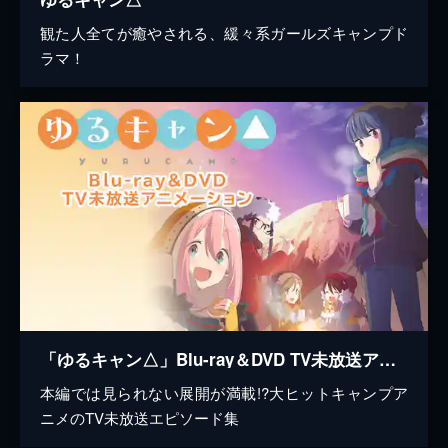
観た人全てが癒やされる、緩々系ガールズキャンプド
ラマ！
「ゆるキャン△」Blu-ray＆DVD TV未放送アニメーション
本編では見られない展開が満載!?大ヒットキャンプア
ニメのTV未放送エピソード集