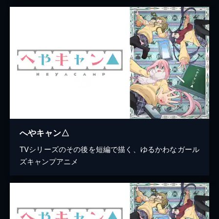
へやキャン△
TVシリーズのその後を短編で描く、ゆるかわなガール
ズキャンプアニメ