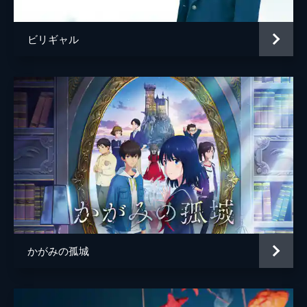
ビリギャル
かがみの孤城