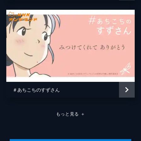
原作
こうの史代
音楽
コトリンゴ
アニメーション制作
MAPPA
＃あちこちのすずさん
もっと見る
＋