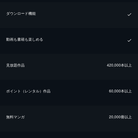
ダウンロード機能
動画も書籍も楽しめる
⾒放題作品
420,000本以上
ポイント（レンタル）作品
60,000本以上
無料マンガ
20,000冊以上