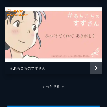
原作
こうの史代
音楽
コトリンゴ
アニメーション制作
MAPPA
＃あちこちのすずさん
もっと見る
＋