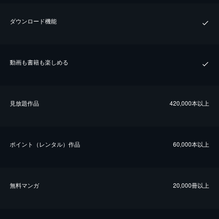
ダウンロード機能
動画も書籍も楽しめる
⾒放題作品
420,000本以上
ポイント（レンタル）作品
60,000本以上
無料マンガ
20,000冊以上