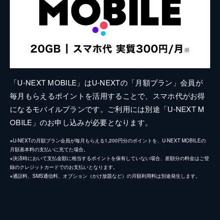
「U-NEXT MOBILE」はU-NEXTの「月額プラン」会員が
毎月もらえるポイントを活用することで、スマホ代がお得
になるモバイルプランです。ご利用には別途「U-NEXT M
OBILE」のお申し込みが必要となります。
※U-NEXTの月額プラン会員が毎月もらえる1,200円分のポイントを、U-NEXT MOBILEの
月額基本料の支払いに充てた場合。
※決済時において支払金額に相当するポイントを保有していない場合、差額分の料金はご登
録のクレジットカードでのお支払いとなります。
※通話料、SMS通信料、オプション（かけ放題など）の月額利用料は別途発生します。