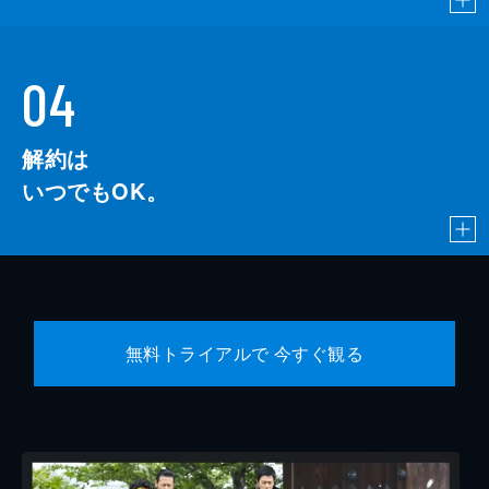
04
解約は
いつでもOK。
無料トライアルで 今すぐ観る