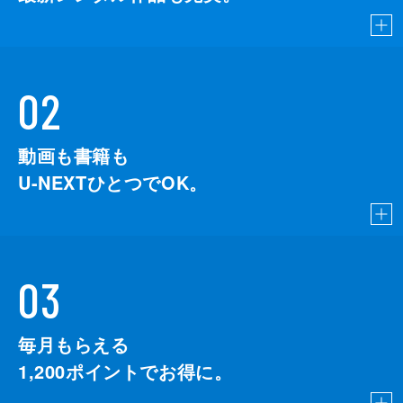
02
動画も書籍も
U-NEXTひとつでOK。
03
毎月もらえる
1,200
ポイントでお得に。