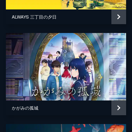
ALWAYS 三丁目の夕日
かがみの孤城