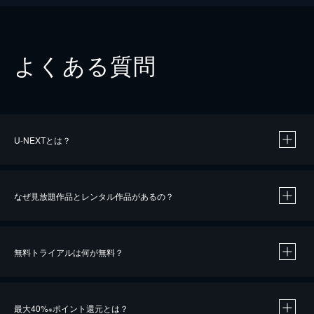
よくある質問
U-NEXTとは？
なぜ見放題作品とレンタル作品があるの？
無料トライアルは何が無料？
※
最大40%
ポイント還元とは？
※