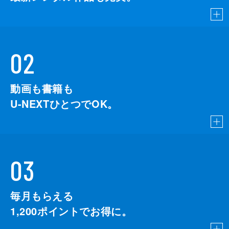
02
動画も書籍も
U-NEXTひとつでOK。
03
毎月もらえる
1,200
ポイントでお得に。