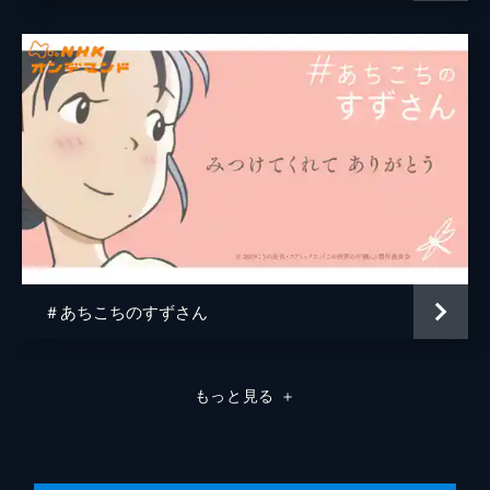
原作
こうの史代
音楽
コトリンゴ
アニメーション制作
MAPPA
＃あちこちのすずさん
もっと見る
＋