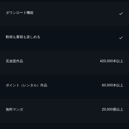
ダウンロード機能
動画も書籍も楽しめる
⾒放題作品
420,000本以上
ポイント（レンタル）作品
60,000本以上
無料マンガ
20,000冊以上