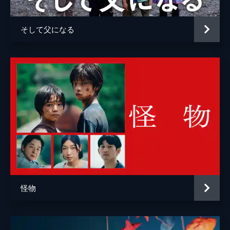
そして父になる
怪物