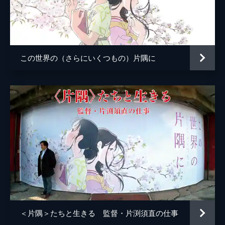
小林の伯母
塩田朋子
知多さん
瀬田ひろ美
刈谷さん
たちばなことね
この世界の（さらにいくつもの）片隅に
堂本さん
世弥きくよ
澁谷天外
浦野要一
大森夏向
マリナ
目黒未奈
千鶴子
池田優音
ばけもん
三宅健太
憲兵
栩野幸知
監督
片渕須直
＜片隅＞たちと生きる 監督・片渕須直の仕事
脚本
片渕須直