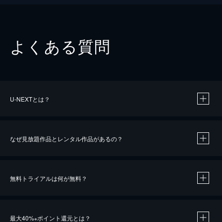
よくある質問
U-NEXTとは？
なぜ見放題作品とレンタル作品があるの？
無料トライアルは何が無料？
※
最大40%
ポイント還元とは？
※