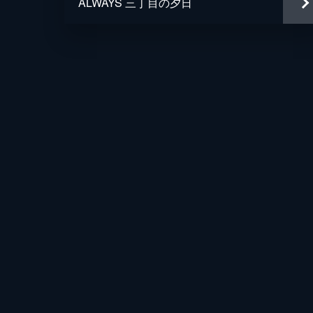
ALWAYS 三丁目の夕日