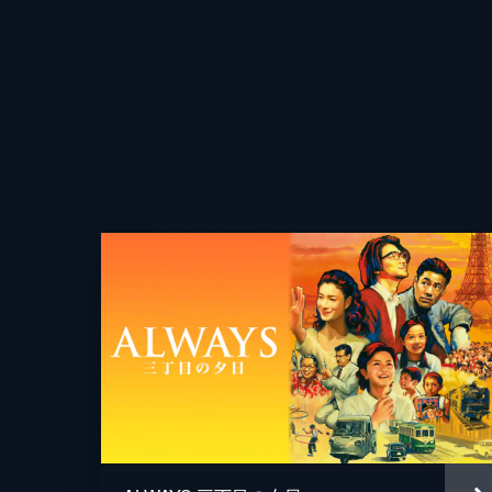
脚本
原作
音楽
アニメーション制作