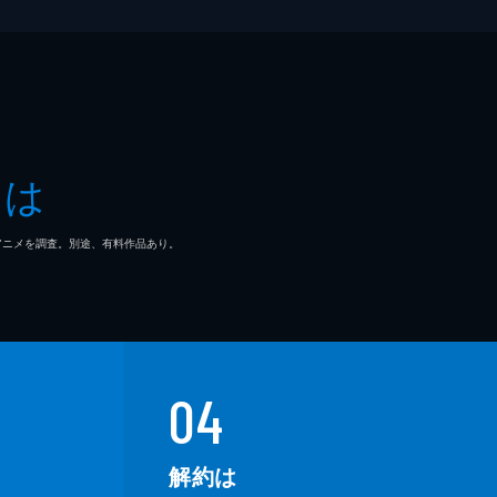
とは
マ/アニメを調査。別途、有料作品あり。
04
解約は