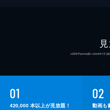
見
※GEM Partners調べ/20
01
02
420,000
本以上が見放題！
動画も