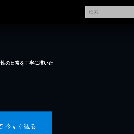
女性の日常を丁寧に描いた
で 今すぐ観る