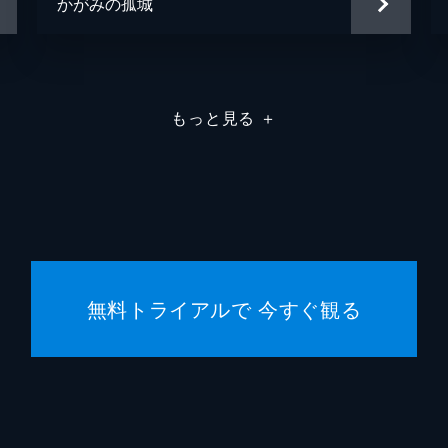
かがみの孤城
もっと見る
＋
無料トライアルで 今すぐ観る