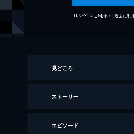
U-NEXTをご利用中／過去に
見どころ
ストーリー
エピソード