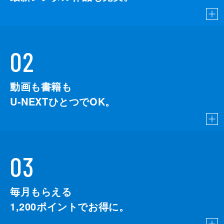
02
動画も書籍も
U-NEXTひとつでOK。
03
毎月もらえる
1,200
ポイントでお得に。