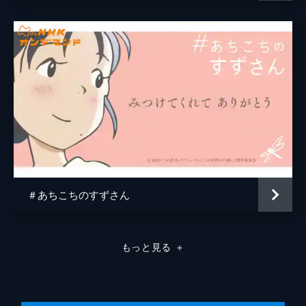
原作
こうの史代
音楽
コトリンゴ
アニメーション制作
MAPPA
＃あちこちのすずさん
もっと見る
＋