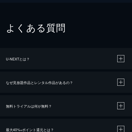
よくある質問
U-NEXTとは？
なぜ見放題作品とレンタル作品があるの？
無料トライアルは何が無料？
※
最大40%
ポイント還元とは？
※