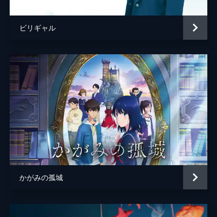
ビリギャル
かがみの孤城