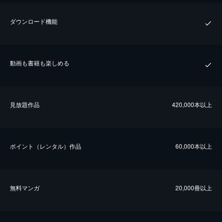
ダウンロード機能
動画も書籍も楽しめる
⾒放題作品
420,000本以上
ポイント（レンタル）作品
60,000本以上
無料マンガ
20,000冊以上