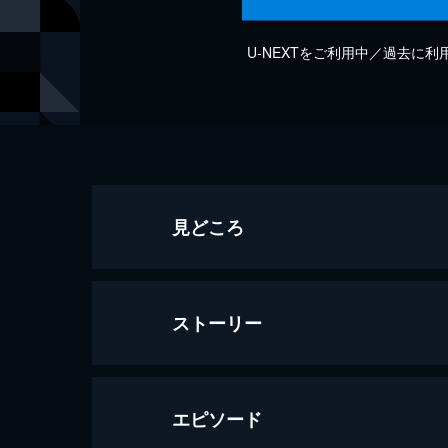
U-NEXTをご利用中／過去に
見どころ
ストーリー
エピソード