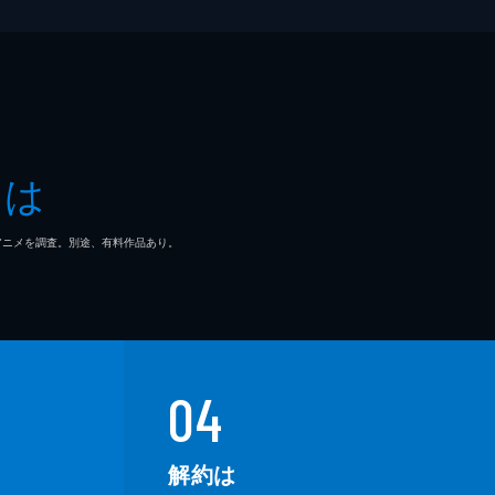
とは
マ/アニメを調査。別途、有料作品あり。
04
解約は