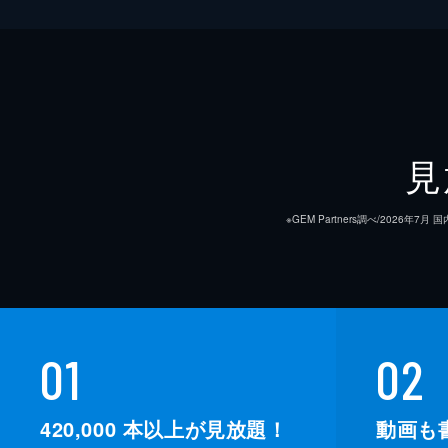
見
※GEM Partners調べ/20
01
02
420,000
本以上が見放題！
動画も