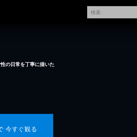
女性の日常を丁寧に描いた
で 今すぐ観る