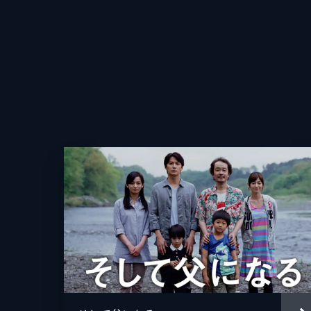
脚本
原作
音楽
アニメーション制作