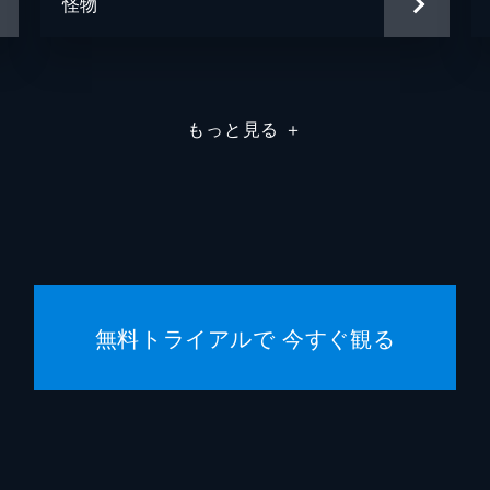
怪物
もっと見る
＋
無料トライアルで 今すぐ観る