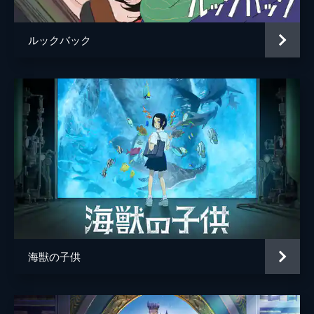
ルックバック
海獣の子供