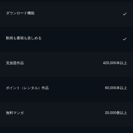
ダウンロード機能
動画も書籍も楽しめる
⾒放題作品
420,000本以上
ポイント（レンタル）作品
60,000本以上
無料マンガ
20,000冊以上