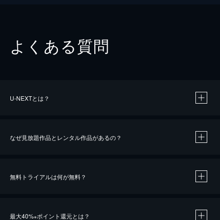
よくある質問
U-NEXTとは？
なぜ見放題作品とレンタル作品があるの？
無料トライアルは何が無料？
※
最大40%
ポイント還元とは？
※