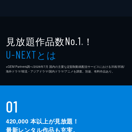
見放題作品数
！
No.1
※
とは
U-NEXT
※GEM Partners調べ/2026年7⽉ 国内の主要な定額制動画配信サービスにおける洋画/邦画/
海外ドラマ/韓流・アジアドラマ/国内ドラマ/アニメを調査。別途、有料作品あり。
01
420,000
本以上が見放題！
最新レンタル作品も充実。