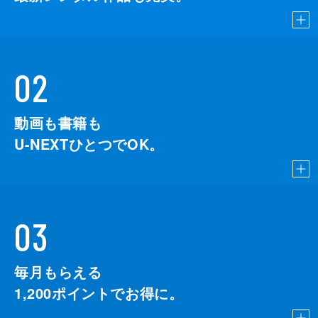
02
動画も書籍も
U-NEXTひとつでOK。
03
毎月もらえる
1,200
ポイントでお得に。