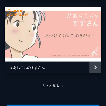
原作
こうの史代
音楽
コトリンゴ
アニメーション制作
MAPPA
＃あちこちのすずさん
もっと見る
＋