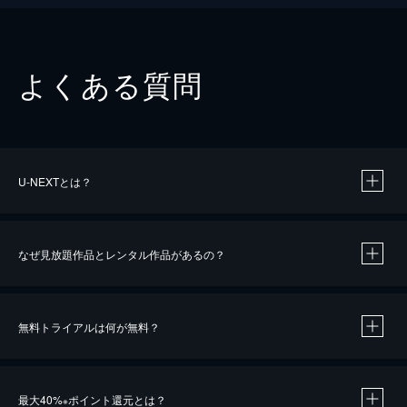
よくある質問
U-NEXTとは？
なぜ見放題作品とレンタル作品があるの？
無料トライアルは何が無料？
※
最大40%
ポイント還元とは？
※