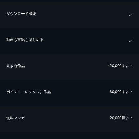
ダウンロード機能
動画も書籍も楽しめる
⾒放題作品
420,000本以上
ポイント（レンタル）作品
60,000本以上
無料マンガ
20,000冊以上