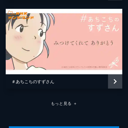
原作
こうの史代
音楽
コトリンゴ
アニメーション制作
MAPPA
＃あちこちのすずさん
もっと見る
＋