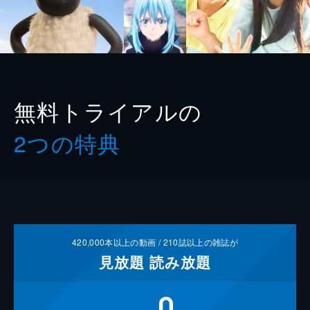
無料トライアルの
2つの特典
420,000
本以上の動画 /
210
誌以上の雑誌が
見放題
読み放題
0