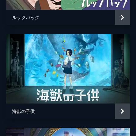
ルックバック
海獣の子供