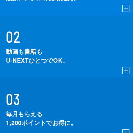
02
動画も書籍も
U-NEXTひとつでOK。
03
毎月もらえる
1,200
ポイントでお得に。