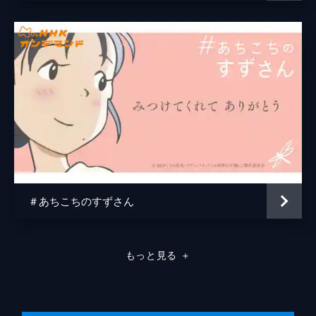
原作
こうの史代
音楽
コトリンゴ
アニメーション制作
MAPPA
＃あちこちのすずさん
もっと見る
＋