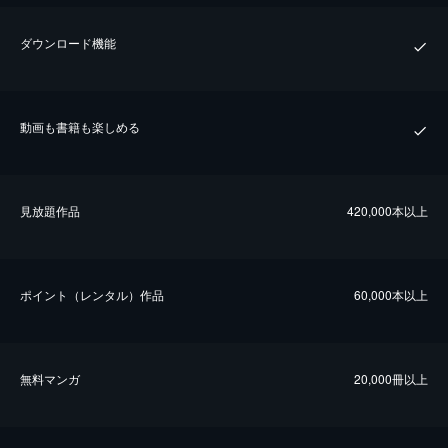
ダウンロード機能
動画も書籍も楽しめる
⾒放題作品
420,000本以上
ポイント（レンタル）作品
60,000本以上
無料マンガ
20,000冊以上