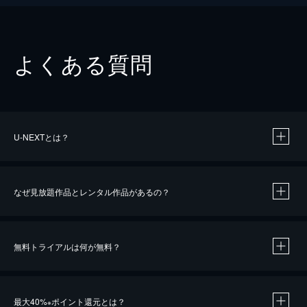
よくある質問
U-NEXTとは？
なぜ見放題作品とレンタル作品があるの？
無料トライアルは何が無料？
※
最大40%
ポイント還元とは？
※