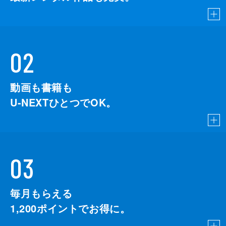
02
動画も書籍も
U-NEXTひとつでOK。
03
毎月もらえる
1,200
ポイントでお得に。