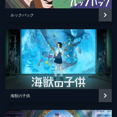
ルックバック
海獣の子供