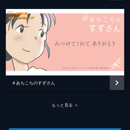
原作
こうの史代
音楽
コトリンゴ
アニメーション制作
MAPPA
＃あちこちのすずさん
もっと見る
＋