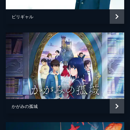
ビリギャル
かがみの孤城