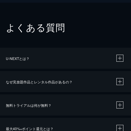
よくある質問
U-NEXTとは？
なぜ見放題作品とレンタル作品があるの？
無料トライアルは何が無料？
※
最大40%
ポイント還元とは？
※