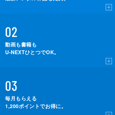
02
動画も書籍も
U-NEXTひとつでOK。
03
毎月もらえる
1,200
ポイントでお得に。