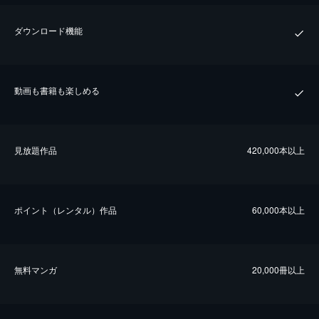
ダウンロード機能
動画も書籍も楽しめる
⾒放題作品
420,000本以上
ポイント（レンタル）作品
60,000本以上
無料マンガ
20,000冊以上