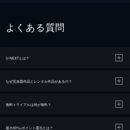
よくある質問
U-NEXTとは？
なぜ見放題作品とレンタル作品があるの？
無料トライアルは何が無料？
※
最大40%
ポイント還元とは？
※