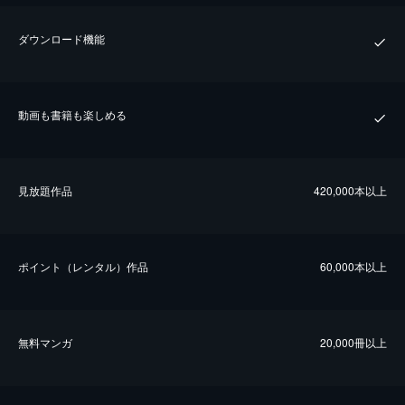
ダウンロード機能
動画も書籍も楽しめる
⾒放題作品
420,000本以上
ポイント（レンタル）作品
60,000本以上
無料マンガ
20,000冊以上