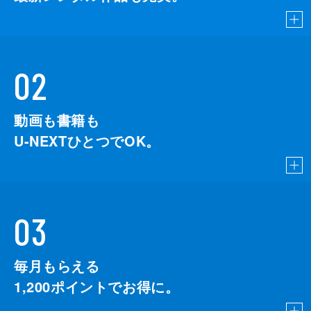
02
動画も書籍も
U-NEXTひとつでOK。
03
毎月もらえる
1,200
ポイントでお得に。