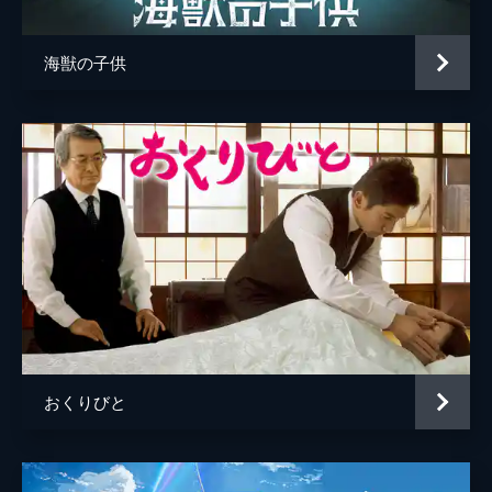
海獣の子供
おくりびと