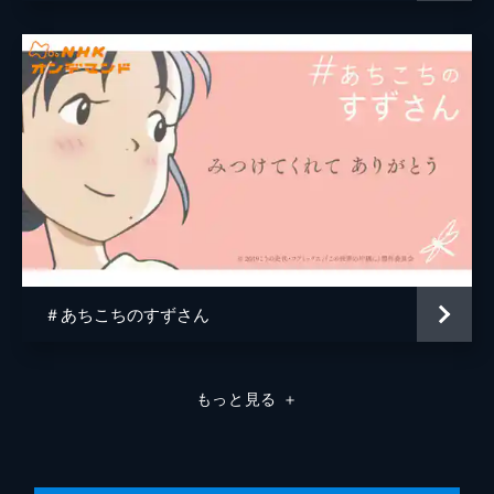
原作
こうの史代
音楽
コトリンゴ
アニメーション制作
MAPPA
＃あちこちのすずさん
もっと見る
＋