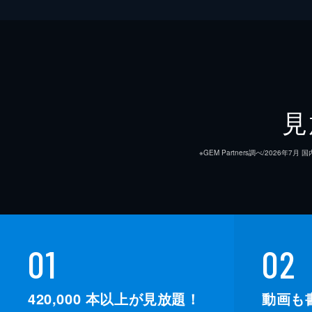
見
※GEM Partners調べ/20
総監督
01
02
監督
420,000
本以上が見放題！
動画も