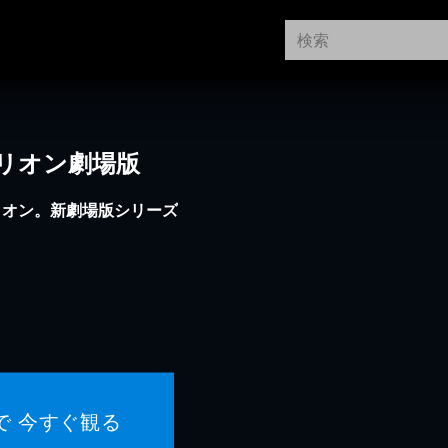
リオン劇場版
リオン。新劇場版シリーズ
で 今すぐ観る