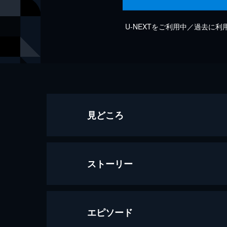
U-NEXTをご利用中／過去に
見どころ
ストーリー
エピソード