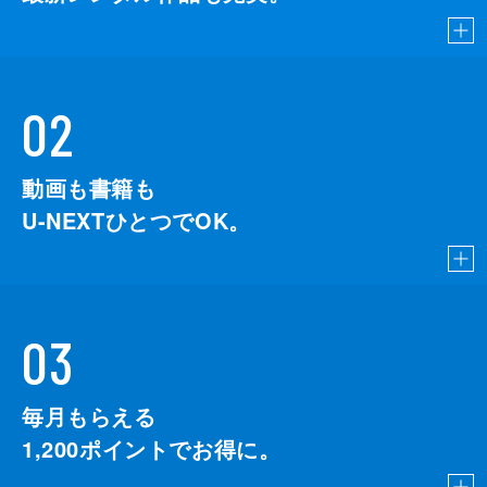
02
動画も書籍も
U-NEXTひとつでOK。
03
毎月もらえる
1,200
ポイントでお得に。