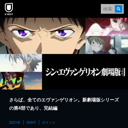
本文へスキップ
さらば、全てのエヴァンゲリオン。新劇場版シリーズ
の第4部であり、完結編
2021年
509円
ポイント