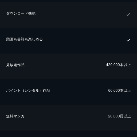
ダウンロード機能
動画も書籍も楽しめる
⾒放題作品
420,000本以上
ポイント（レンタル）作品
60,000本以上
無料マンガ
20,000冊以上