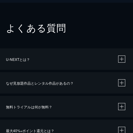
よくある質問
U-NEXTとは？
なぜ見放題作品とレンタル作品があるの？
無料トライアルは何が無料？
※
最大40%
ポイント還元とは？
※