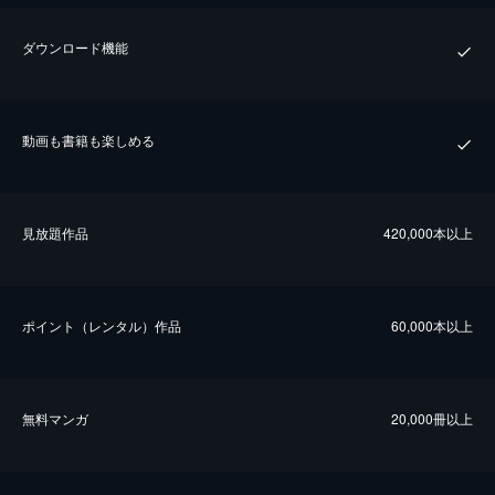
ダウンロード機能
動画も書籍も楽しめる
⾒放題作品
420,000本以上
ポイント（レンタル）作品
60,000本以上
無料マンガ
20,000冊以上