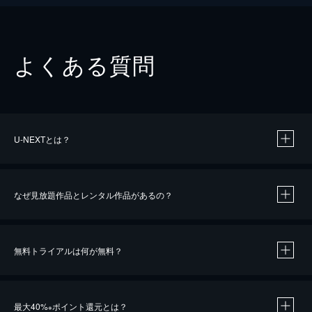
よくある質問
U-NEXTとは？
なぜ見放題作品とレンタル作品があるの？
無料トライアルは何が無料？
※
最大40%
ポイント還元とは？
※