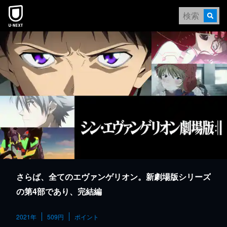
本文へスキップ
さらば、全てのエヴァンゲリオン。新劇場版シリーズ
の第4部であり、完結編
2021年
509円
ポイント