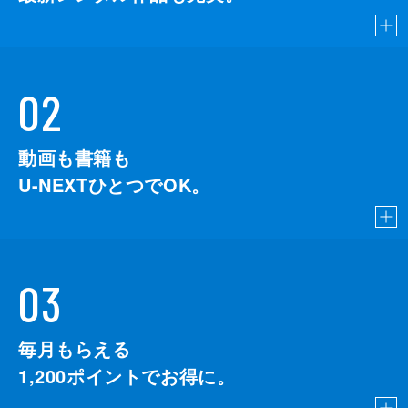
02
動画も書籍も
U-NEXTひとつでOK。
03
毎月もらえる
1,200
ポイントでお得に。