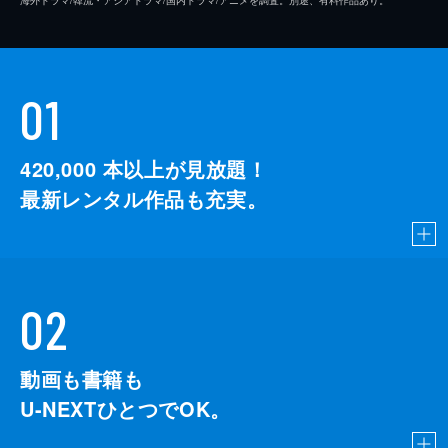
01
420,000
本以上が見放題！
最新レンタル作品も充実。
02
動画も書籍も
U-NEXTひとつでOK。