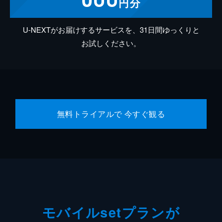
円分
U-NEXTがお届けするサービスを、31日間ゆっくりと
お試しください。
無料トライアルで 今すぐ観る
モバイルsetプランが