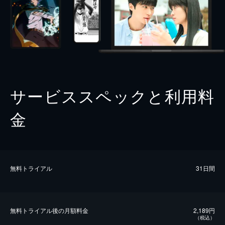
サービススペックと利用料
金
無料トライアル
31日間
無料トライアル後の⽉額料金
2,189円
（税込）