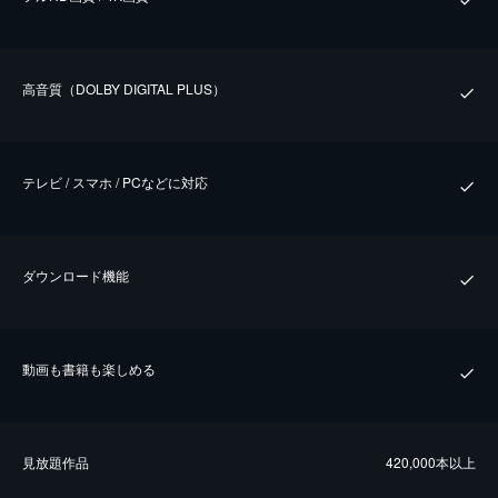
⾼⾳質（DOLBY DIGITAL PLUS）
テレビ / スマホ / PCなどに対応
ダウンロード機能
動画も書籍も楽しめる
⾒放題作品
420,000本以上