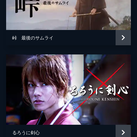
佐野真之
峠 最後のサムライ
るろうに剣心