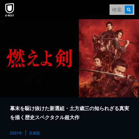
本文へスキップ
幕末を駆け抜けた新選組・土方歳三の知られざる真実
を描く歴史スペクタクル超大作
2021年
見放題