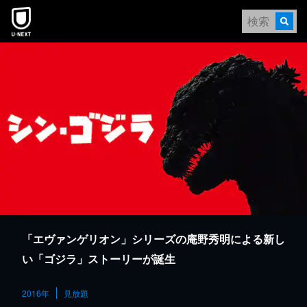
本文へスキップ
「エヴァンゲリオン」シリーズの庵野秀明による新し
い「ゴジラ」ストーリーが誕生
2016年
見放題