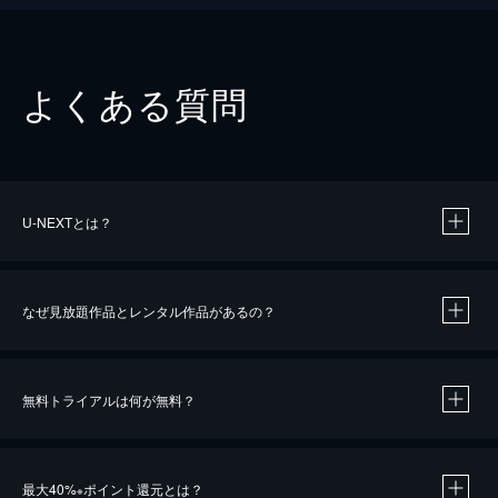
よくある質問
U-NEXTとは？
なぜ見放題作品とレンタル作品があるの？
無料トライアルは何が無料？
※
最大40%
ポイント還元とは？
※