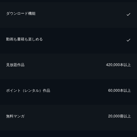
ダウンロード機能
動画も書籍も楽しめる
⾒放題作品
420,000本以上
ポイント（レンタル）作品
60,000本以上
無料マンガ
20,000冊以上