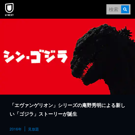
本文へスキップ
「エヴァンゲリオン」シリーズの庵野秀明による新し
い「ゴジラ」ストーリーが誕生
2016年
見放題