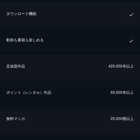
ダウンロード機能
動画も書籍も楽しめる
⾒放題作品
420,000本以上
ポイント（レンタル）作品
60,000本以上
無料マンガ
20,000冊以上