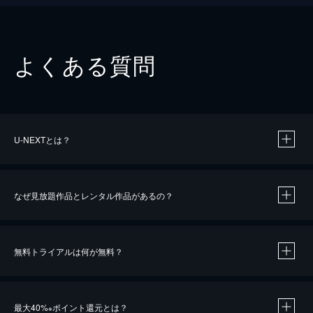
よくある質問
U-NEXTとは？
なぜ見放題作品とレンタル作品があるの？
無料トライアルは何が無料？
※
最大40%
ポイント還元とは？
※