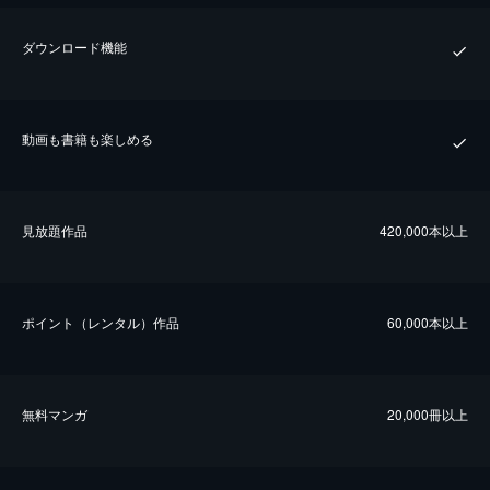
ダウンロード機能
動画も書籍も楽しめる
⾒放題作品
420,000本以上
ポイント（レンタル）作品
60,000本以上
無料マンガ
20,000冊以上