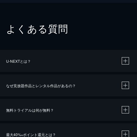
よくある質問
U-NEXTとは？
なぜ見放題作品とレンタル作品があるの？
無料トライアルは何が無料？
※
最大40%
ポイント還元とは？
※