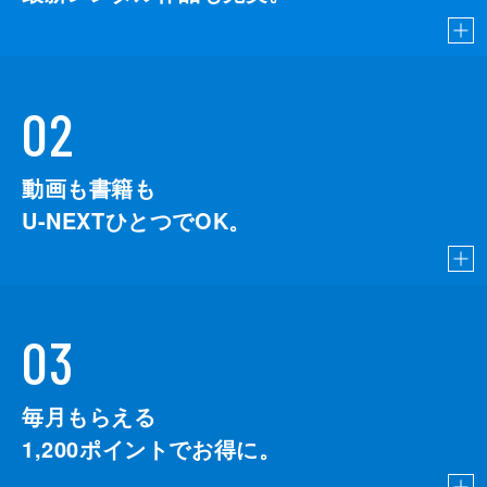
02
動画も書籍も
U-NEXTひとつでOK。
03
毎月もらえる
1,200
ポイントでお得に。