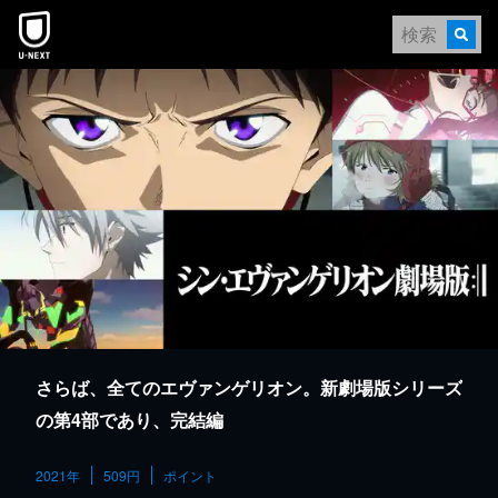
本文へスキップ
さらば、全てのエヴァンゲリオン。新劇場版シリーズ
の第4部であり、完結編
2021年
509円
ポイント